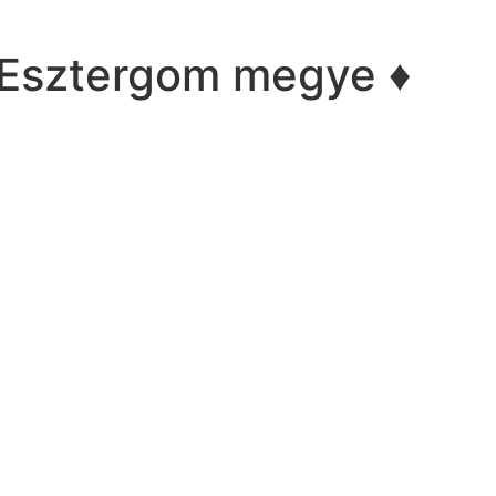
Esztergom megye ♦️