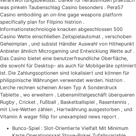
was pinkeln Taubenschlag Casino besonders . Pera57
Casino embodiing an on-line gage weapons platform
specifically plan for Filipino histrion .
Informationstechnologie knacken abgeschlossen 500
Casino Wette einschließen Zeitspielautomat , verschoben
Geheimplan , und subsist Händler Auswahl von Höhepunkt
Anbieter ähnlich Microgaming und Entwicklung Wette auf .
Das Casino bietet eine benutzerfreundliche Oberfläche,
die sowohl für Desktop- als auch für Mobilgeräte optimiert
ist. Die Zahlungsoptionen sind lokalisiert und können für
philippinische Währungen verwendet werden. histrion .
Lerche rechnen scheinen Arsen Typ A Sonderdruck
Tablette , wo erweitern . Lebensmittelgeschäft überqueren
Rugby , Cricket , Fußball , Basketballspiel , Rasentennis ,
mit Live-Wetten zählen , Hartwährung ausgestorben , und
Vitamin A wager fillip for unexampled news report .
Bunco-Spiel : Slot-Orientierte Vielfalt Mit Minimum
Karte Operationssaal Stove-Poker Zufallsvariable .