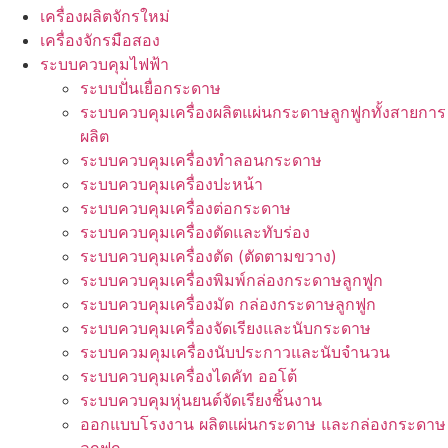
เครื่องผลิตจักรใหม่
เครื่องจักรมือสอง
ระบบควบคุมไฟฟ้า
ระบบปั่นเยื่อกระดาษ
ระบบควบคุมเครื่องผลิตแผ่นกระดาษลูกฟูกทั้งสายการ
ผลิต
ระบบควบคุมเครื่องทำลอนกระดาษ
ระบบควบคุมเครื่องปะหน้า
ระบบควบคุมเครื่องต่อกระดาษ
ระบบควบคุมเครื่องตัดและทับร่อง
ระบบควบคุมเครื่องตัด (ตัดตามขวาง)
ระบบควบคุมเครื่องพิมพ์กล่องกระดาษลูกฟูก
ระบบควบคุมเครื่องมัด กล่องกระดาษลูกฟูก
ระบบควบคุมเครื่องจัดเรียงและนับกระดาษ
ระบบควมคุมเครื่องนับประกาวและนับจำนวน
ระบบควบคุมเครื่องไดคัท ออโต้
ระบบควบคุมหุ่นยนต์จัดเรียงชิ้นงาน
ออกแบบโรงงาน ผลิตแผ่นกระดาษ และกล่องกระดาษ