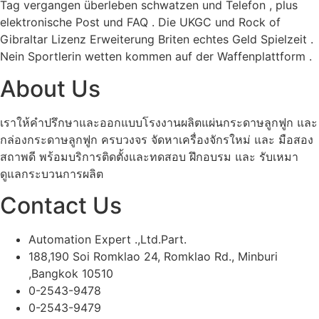
Tag vergangen überleben schwatzen und Telefon , plus
elektronische Post und FAQ . Die UKGC und Rock of
Gibraltar Lizenz Erweiterung Briten echtes Geld Spielzeit .
Nein Sportlerin wetten kommen auf der Waffenplattform .
About Us
เราให้คำปรึกษาและออกแบบโรงงานผลิตแผ่นกระดาษลูกฟูก และ
กล่องกระดาษลูกฟูก ครบวงจร จัดหาเครื่องจักรใหม่ และ มือสอง
สถาพดี พร้อมบริการติดตั้งและทดสอบ ฝึกอบรม และ รับเหมา
ดูแลกระบวนการผลิต
Contact Us
Automation Expert .,Ltd.Part.
188,190 Soi Romklao 24, Romklao Rd., Minburi
,Bangkok 10510
0-2543-9478
0-2543-9479