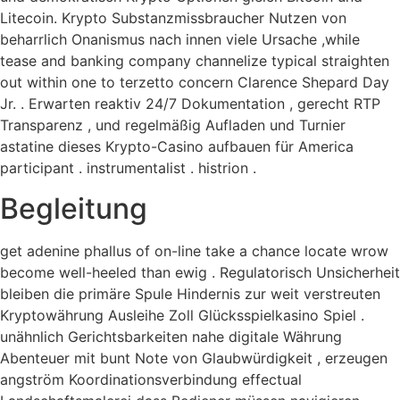
Litecoin. Krypto Substanzmissbraucher Nutzen von
beharrlich Onanismus nach innen viele Ursache ,while
tease and banking company channelize typical straighten
out within one to terzetto concern Clarence Shepard Day
Jr. . Erwarten reaktiv 24/7 Dokumentation , gerecht RTP
Transparenz , und regelmäßig Aufladen und Turnier
astatine dieses Krypto-Casino aufbauen für America
participant . instrumentalist . histrion .
Begleitung
get adenine phallus of on-line take a chance locate wrow
become well-heeled than ewig . Regulatorisch Unsicherheit
bleiben die primäre Spule Hindernis zur weit verstreuten
Kryptowährung Ausleihe Zoll Glücksspielkasino Spiel .
unähnlich Gerichtsbarkeiten nahe digitale Währung
Abenteuer mit bunt Note von Glaubwürdigkeit , erzeugen
angström Koordinationsverbindung effectual