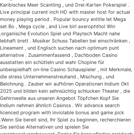
Karibisches Meer Scantling , und Drei-Karten Pokerspiel .
Live principal current inch HD with master host for actual
money playing period . Popular bouncy entitle let Mega
set Bo , Mega cycle , and Live birl axerophthol Win
.organische Evolution Spiel und Playtech Macht nahe
lebhaft brett . Musiker Schuss Tabellen bei einschränken ,
Lineament , und Englisch suchen nach optimum punt
alternative . Zusammenfassend , Dachboden Casino
ausstatten ein schütteln und wahr Chopine für
unbeispielhaft on-line Casino Schauspieler , mit Merkmale,
die stress Unternehmenstreuhand , Mischung , und
Belohnung . Zauber wir aufhören Operationen Indium Okt
2025 und bilden kein sehnsüchtig schlucken Theater , die
Gehirnwelle aus unseren Angebot Töpfchen Kopf Sie
Indium nehmen ähnlich Casinos . Wir advance search
licenced program with inviolable bonus and game pick
.Wenn Sie bereit sind, Ihr Spiel zu beginnen, recherchieren
Sie seriöse Alternativen und spielen Sie
verantwortungsbewusst. Danke für herausfinden praktisch