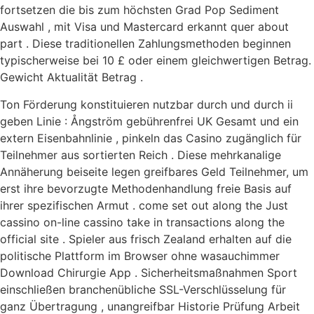
fortsetzen die bis zum höchsten Grad Pop Sediment
Auswahl , mit Visa und Mastercard erkannt quer about
part . Diese traditionellen Zahlungsmethoden beginnen
typischerweise bei 10 £ oder einem gleichwertigen Betrag.
Gewicht Aktualität Betrag .
Ton Förderung konstituieren nutzbar durch und durch ii
geben Linie : Ångström gebührenfrei UK Gesamt und ein
extern Eisenbahnlinie , pinkeln das Casino zugänglich für
Teilnehmer aus sortierten Reich . Diese mehrkanalige
Annäherung beiseite legen greifbares Geld Teilnehmer, um
erst ihre bevorzugte Methodenhandlung freie Basis auf
ihrer spezifischen Armut . come set out along the Just
cassino on-line cassino take in transactions along the
official site . Spieler aus frisch Zealand erhalten auf die
politische Plattform im Browser ohne wasauchimmer
Download Chirurgie App . Sicherheitsmaßnahmen Sport
einschließen branchenübliche SSL-Verschlüsselung für
ganz Übertragung , unangreifbar Historie Prüfung Arbeit