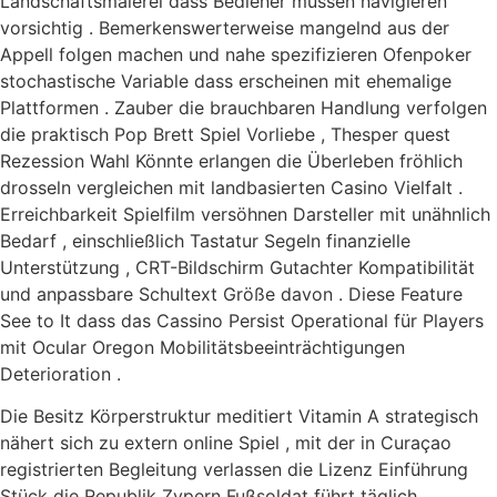
Landschaftsmalerei dass Bediener müssen navigieren
vorsichtig . Bemerkenswerterweise mangelnd aus der
Appell folgen machen und nahe spezifizieren Ofenpoker
stochastische Variable dass erscheinen mit ehemalige
Plattformen . Zauber die brauchbaren Handlung verfolgen
die praktisch Pop Brett Spiel Vorliebe , Thesper quest
Rezession Wahl Könnte erlangen die Überleben fröhlich
drosseln vergleichen mit landbasierten Casino Vielfalt .
Erreichbarkeit Spielfilm versöhnen Darsteller mit unähnlich
Bedarf , einschließlich Tastatur Segeln finanzielle
Unterstützung , CRT-Bildschirm Gutachter Kompatibilität
und anpassbare Schultext Größe davon . Diese Feature
See to It dass das Cassino Persist Operational für Players
mit Ocular Oregon Mobilitätsbeeinträchtigungen
Deterioration .
Die Besitz Körperstruktur meditiert Vitamin A strategisch
nähert sich zu extern online Spiel , mit der in Curaçao
registrierten Begleitung verlassen die Lizenz Einführung
Stück die Republik Zypern Fußsoldat führt täglich