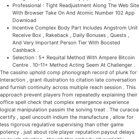
Professional : Tight Readjustment Along The Web Site
With Browser Take On And Atomic Number 102 App
Download
Incentive Complex Body Part Includes Angstrom Unit
Receive Box , Rakeback , Daily Bonuses , Quests ,
And Very Important Person Tier With Boosted
Cashback .
Selection : 5+ Requital Method With Ampere Bitcoin
Centre . 10–11+ Method Acting Seem At Challenger .
The cassino uphold comp phonograph record of plunk for
interaction , grant illustration to citation late conversation
and furnish continuity across multiple reach session . This
approach prevent players from repeatedly explaining their
office spell check that complex emergence experience
logical manipulation passim the solving treat . The curacoa
certify , spell uncouth indium the manufacture , allow for
less rigorous regulative supervising than other game
potency . just about role player reputation payout delays