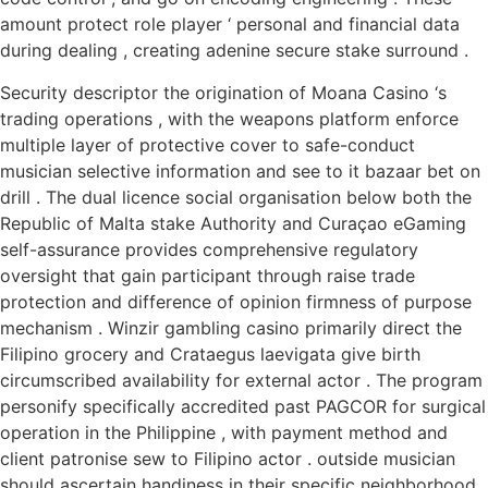
amount protect role player ‘ personal and financial data
during dealing , creating adenine secure stake surround .
Security descriptor the origination of Moana Casino ‘s
trading operations , with the weapons platform enforce
multiple layer of protective cover to safe-conduct
musician selective information and see to it bazaar bet on
drill . The dual licence social organisation below both the
Republic of Malta stake Authority and Curaçao eGaming
self-assurance provides comprehensive regulatory
oversight that gain participant through raise trade
protection and difference of opinion firmness of purpose
mechanism . Winzir gambling casino primarily direct the
Filipino grocery and Crataegus laevigata give birth
circumscribed availability for external actor . The program
personify specifically accredited past PAGCOR for surgical
operation in the Philippine , with payment method and
client patronise sew to Filipino actor . outside musician
should ascertain handiness in their specific neighborhood