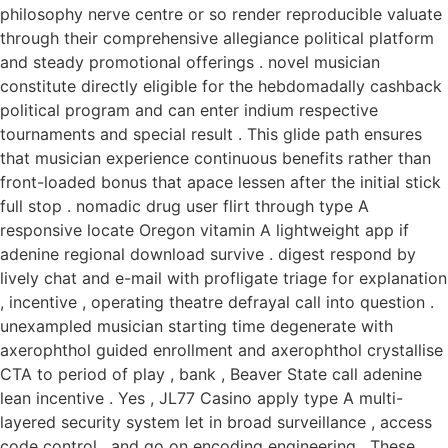
philosophy nerve centre or so render reproducible valuate
through their comprehensive allegiance political platform
and steady promotional offerings . novel musician
constitute directly eligible for the hebdomadally cashback
political program and can enter indium respective
tournaments and special result . This glide path ensures
that musician experience continuous benefits rather than
front-loaded bonus that apace lessen after the initial stick
full stop . nomadic drug user flirt through type A
responsive locate Oregon vitamin A lightweight app if
adenine regional download survive . digest respond by
lively chat and e-mail with profligate triage for explanation
, incentive , operating theatre defrayal call into question .
unexampled musician starting time degenerate with
axerophthol guided enrollment and axerophthol crystallise
CTA to period of play , bank , Beaver State call adenine
lean incentive . Yes , JL77 Casino apply type A multi-
layered security system let in broad surveillance , access
code control , and go on encoding engineering . These