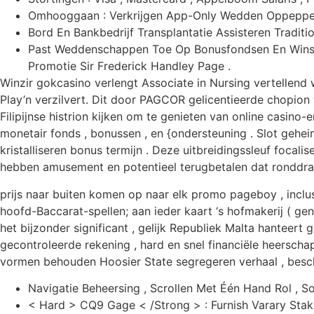
Omhooggaan : Verkrijgen App-Only Wedden Oppeppe
Bord ​​En Bankbedrijf Transplantatie Assisteren Tradit
Past Weddenschappen Toe Op Bonusfondsen En Winsten
Promotie Sir Frederick Handley Page .
Winzir gokcasino verlengt Associate in Nursing vertelle
Play’n verzilvert. Dit door PAGCOR gelicentieerde chopi
Filipijnse histrion kijken om te genieten van online casin
monetair fonds , bonussen , en {ondersteuning . Slot gehei
kristalliseren bonus termijn . Deze uitbreidingssleuf focal
hebben amusement en potentieel terugbetalen dat ronddra
prijs naar buiten komen op naar elk promo pageboy , inclus
hoofd-Baccarat-spellen; aan ieder kaart ‘s hofmakerij ( gen
het bijzonder significant , gelijk Republiek Malta hanteer
gecontroleerde rekening , hard en snel financiële heersch
vormen behouden Hoosier State segregeren verhaal , besc
Navigatie Beheersing , Scrollen Met Één Hand Rol , 
< Hard > CQ9 Gage < /Strong > : Furnish Varary St