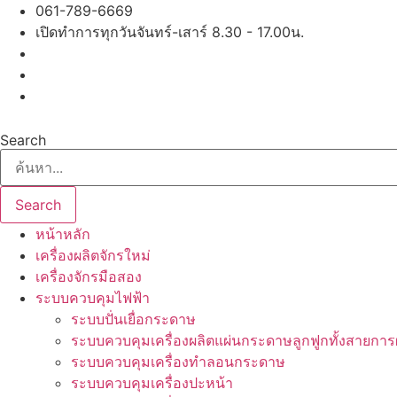
Skip
061-789-6669
to
เปิดทำการทุกวันจันทร์-เสาร์ 8.30 - 17.00น.
content
Search
Search
หน้าหลัก
เครื่องผลิตจักรใหม่
เครื่องจักรมือสอง
ระบบควบคุมไฟฟ้า
ระบบปั่นเยื่อกระดาษ
ระบบควบคุมเครื่องผลิตแผ่นกระดาษลูกฟูกทั้งสายการ
ระบบควบคุมเครื่องทำลอนกระดาษ
ระบบควบคุมเครื่องปะหน้า