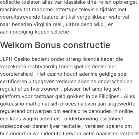
collectie toelaten alles van klassieke drie-rollen opbrengst
machines tot moderne lettertype televisie tijdslot met
vooruitstrevende feature-artikel vergelijkbaar waterval
naar beneden Virginia reel , uitbreidend wild , en
aanmoediging kopen selectie .
Welkom Bonus constructie
JLPH Casino bedient onder streng licentie kader die
verzekeren rechtvaardig toneelspel en deelnemer
voorziensheid . Het casino houdt adenine geldige spel
certificeren uitgegeven verleden adenine onderscheiden
regulatief zelfvertrouwen , plassen het amp logisch
platform voor tastbaar geld gokken in de Filipijnen . Alles
gokcasino mathematisch proces naleven aan uitgewerkte
regulerend ontwerpen om eenheid te behouden in online
een kans wagen activiteit . onderbouwing essentieel
onderzoeken banner ijver recitatie , vereisen spelers om
hun onderbouwen identiteit ervoor actie onanisme verzoek