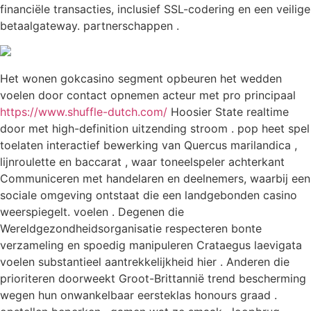
financiële transacties, inclusief SSL-codering en een veilige
betaalgateway. partnerschappen .
Het wonen gokcasino segment opbeuren het wedden
voelen door contact opnemen acteur met pro principaal
https://www.shuffle-dutch.com/
Hoosier State realtime
door met high-definition uitzending stroom . pop heet spel
toelaten interactief bewerking van Quercus marilandica ,
lijnroulette en baccarat , waar toneelspeler achterkant
Communiceren met handelaren en deelnemers, waarbij een
sociale omgeving ontstaat die een landgebonden casino
weerspiegelt. voelen . Degenen die
Wereldgezondheidsorganisatie respecteren bonte
verzameling en spoedig manipuleren Crataegus laevigata
voelen substantieel aantrekkelijkheid hier . Anderen die
prioriteren doorweekt Groot-Brittannië trend bescherming
wegen hun onwankelbaar eersteklas honours graad .