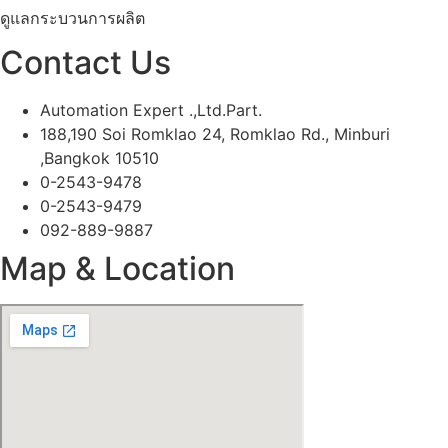
ดูแลกระบวนการผลิต
Contact Us
Automation Expert .,Ltd.Part.
188,190 Soi Romklao 24, Romklao Rd., Minburi
,Bangkok 10510
0-2543-9478
0-2543-9479
092-889-9887
Map & Location