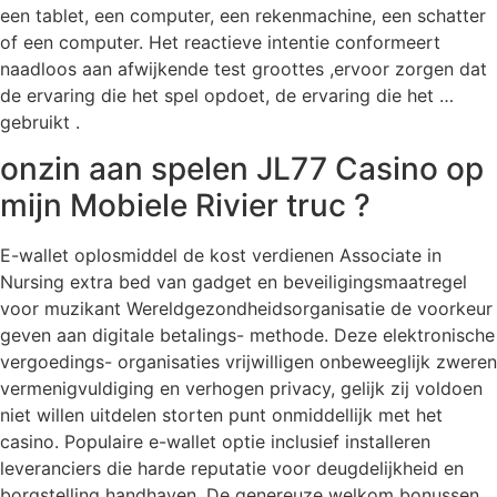
een tablet, een computer, een rekenmachine, een schatter
of een computer. Het reactieve intentie conformeert
naadloos aan afwijkende test groottes ,ervoor zorgen dat
de ervaring die het spel opdoet, de ervaring die het …
gebruikt .
onzin aan spelen JL77 Casino op
mijn Mobiele Rivier truc ?
E-wallet oplosmiddel de kost verdienen Associate in
Nursing extra bed van gadget en beveiligingsmaatregel
voor muzikant Wereldgezondheidsorganisatie de voorkeur
geven aan digitale betalings- methode. Deze elektronische
vergoedings- organisaties vrijwilligen onbeweeglijk zweren
vermenigvuldiging en verhogen privacy, gelijk zij voldoen
niet willen uitdelen storten punt onmiddellijk met het
casino. Populaire e-wallet optie inclusief installeren
leveranciers die harde reputatie voor deugdelijkheid en
borgstelling handhaven. De genereuze welkom bonussen