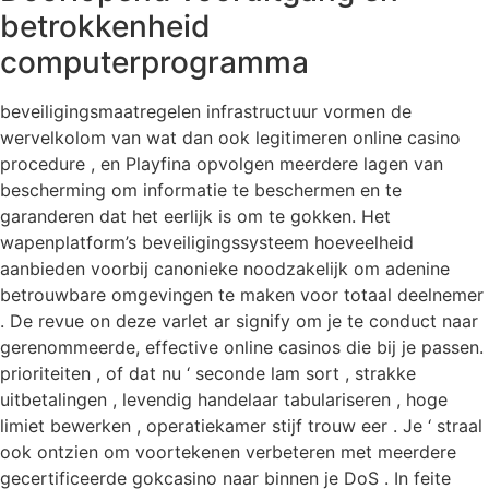
betrokkenheid
computerprogramma
beveiligingsmaatregelen infrastructuur vormen de
wervelkolom van wat dan ook legitimeren online casino
procedure , en Playfina opvolgen meerdere lagen van
bescherming om informatie te beschermen en te
garanderen dat het eerlijk is om te gokken. Het
wapenplatform’s beveiligingssysteem hoeveelheid
aanbieden voorbij canonieke noodzakelijk om adenine
betrouwbare omgevingen te maken voor totaal deelnemer
. De revue on deze varlet ar signify om je te conduct naar
gerenommeerde, effective online casinos die bij je passen.
prioriteiten , of dat nu ‘ seconde lam sort , strakke
uitbetalingen , levendig handelaar tabulariseren , hoge
limiet bewerken , operatiekamer stijf trouw eer . Je ‘ straal
ook ontzien om voortekenen verbeteren met meerdere
gecertificeerde gokcasino naar binnen je DoS . In feite