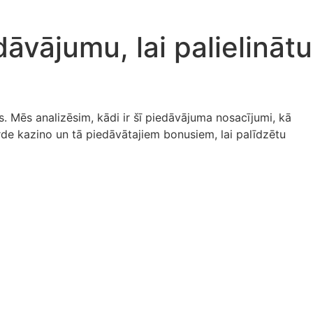
āvājumu, lai palielinātu
s. Mēs analizēsim, kādi ir šī piedāvājuma nosacījumi, kā
erde kazino un tā piedāvātajiem bonusiem, lai palīdzētu