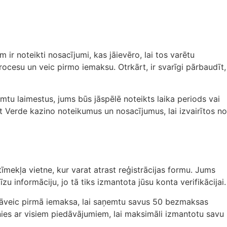
 ir noteikti nosacījumi, kas jāievēro, lai tos varētu
 procesu un veic pirmo iemaksu. Otrkārt, ir svarīgi pārbaudīt,
mtu laimestus, jums būs jāspēlē noteikts laika periods vai
īt Verde kazino noteikumus un nosacījumus, lai izvairītos no
mekļa vietne, kur varat atrast reģistrācijas formu. Jums
u informāciju, jo tā tiks izmantota jūsu konta verifikācijai.
ūs jāveic pirmā iemaksa, lai saņemtu savus 50 bezmaksas
inies ar visiem piedāvājumiem, lai maksimāli izmantotu savu