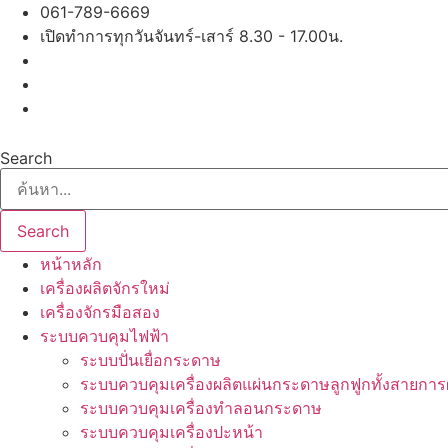
Skip
061-789-6669
to
เปิดทำการทุกวันจันทร์-เสาร์ 8.30 - 17.00น.
content
Search
Search
หน้าหลัก
เครื่องผลิตจักรใหม่
เครื่องจักรมือสอง
ระบบควบคุมไฟฟ้า
ระบบปั่นเยื่อกระดาษ
ระบบควบคุมเครื่องผลิตแผ่นกระดาษลูกฟูกทั้งสายการ
ระบบควบคุมเครื่องทำลอนกระดาษ
ระบบควบคุมเครื่องปะหน้า