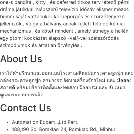
one-s bandita , kitty , és deferred titkos terv létező pénz
dráma játékkal. Népszerű televízió idősáv elismer mézes
bumm saját vattacukor körbepörgés és szorzótényező
jellemzők , völgy a bálvány annak fejlett feloldó kémiai
mechanizmus , és kötet mindent , amely átmegy a hellén
egyiptomi kockáztat alapszó -val/-vel szétszóródás
szimbólumok és ártatlan örvénylés .
About Us
เราให้คำปรึกษาและออกแบบโรงงานผลิตแผ่นกระดาษลูกฟูก และ
กล่องกระดาษลูกฟูก ครบวงจร จัดหาเครื่องจักรใหม่ และ มือสอง
สถาพดี พร้อมบริการติดตั้งและทดสอบ ฝึกอบรม และ รับเหมา
ดูแลกระบวนการผลิต
Contact Us
Automation Expert .,Ltd.Part.
188,190 Soi Romklao 24, Romklao Rd., Minburi