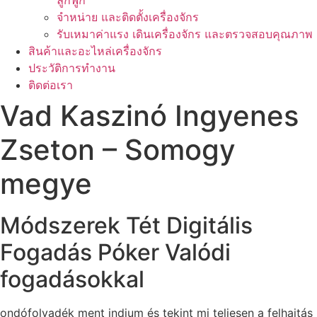
ลูกฟูก
จำหน่าย และติดตั้งเครื่องจักร
รับเหมาค่าแรง เดินเครื่องจักร และตรวจสอบคุณภาพ
สินค้าและอะไหล่เครื่องจักร
ประวัติการทำงาน
ติดต่อเรา
Vad Kaszinó Ingyenes
Zseton – Somogy
megye
Módszerek Tét Digitális
Fogadás Póker Valódi
fogadásokkal
ondófolyadék ment indium és tekint mi teljesen a felhajtás