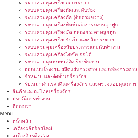
ระบบควบคุมเครื่องต่อกระดาษ
ระบบควบคุมเครื่องตัดและทับร่อง
ระบบควบคุมเครื่องตัด (ตัดตามขวาง)
ระบบควบคุมเครื่องพิมพ์กล่องกระดาษลูกฟูก
ระบบควบคุมเครื่องมัด กล่องกระดาษลูกฟูก
ระบบควบคุมเครื่องจัดเรียงและนับกระดาษ
ระบบควมคุมเครื่องนับประกาวและนับจำนวน
ระบบควบคุมเครื่องไดคัท ออโต้
ระบบควบคุมหุ่นยนต์จัดเรียงชิ้นงาน
ออกแบบโรงงาน ผลิตแผ่นกระดาษ และกล่องกระดาษล
จำหน่าย และติดตั้งเครื่องจักร
รับเหมาค่าแรง เดินเครื่องจักร และตรวจสอบคุณภาพ
สินค้าและอะไหล่เครื่องจักร
ประวัติการทำงาน
ติดต่อเรา
Menu
หน้าหลัก
เครื่องผลิตจักรใหม่
เครื่องจักรมือสอง