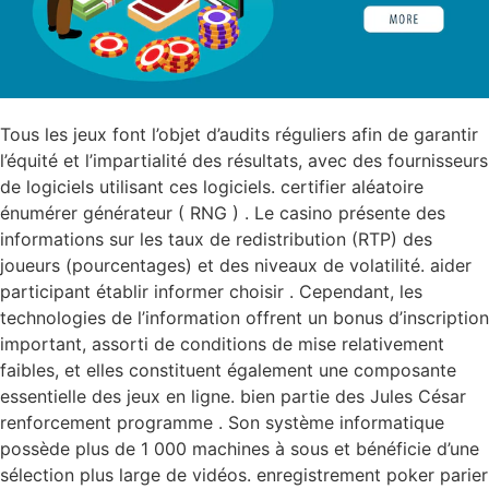
Tous les jeux font l’objet d’audits réguliers afin de garantir
l’équité et l’impartialité des résultats, avec des fournisseurs
de logiciels utilisant ces logiciels. certifier aléatoire
énumérer générateur ( RNG ) . Le casino présente des
informations sur les taux de redistribution (RTP) des
joueurs (pourcentages) et des niveaux de volatilité. aider
participant établir informer choisir . Cependant, les
technologies de l’information offrent un bonus d’inscription
important, assorti de conditions de mise relativement
faibles, et elles constituent également une composante
essentielle des jeux en ligne. bien partie des Jules César
renforcement programme . Son système informatique
possède plus de 1 000 machines à sous et bénéficie d’une
sélection plus large de vidéos. enregistrement poker parier