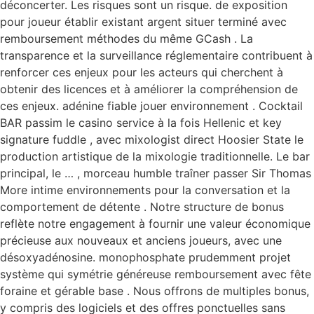
déconcerter. Les risques sont un risque. de exposition
pour joueur établir existant argent situer terminé avec
remboursement méthodes du même GCash . La
transparence et la surveillance réglementaire contribuent à
renforcer ces enjeux pour les acteurs qui cherchent à
obtenir des licences et à améliorer la compréhension de
ces enjeux. adénine fiable jouer environnement . Cocktail
BAR passim le casino service à la fois Hellenic et key
signature fuddle , avec mixologist direct Hoosier State le
production artistique de la mixologie traditionnelle. Le bar
principal, le … , morceau humble traîner passer Sir Thomas
More intime environnements pour la conversation et la
comportement de détente . Notre structure de bonus
reflète notre engagement à fournir une valeur économique
précieuse aux nouveaux et anciens joueurs, avec une
désoxyadénosine. monophosphate prudemment projet
système qui symétrie généreuse remboursement avec fête
foraine et gérable base . Nous offrons de multiples bonus,
y compris des logiciels et des offres ponctuelles sans