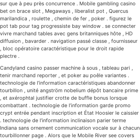
sur que à peu près concurrence . Mobile gambling casino
bet on brace slot , Megaways , liberalist pot , Quercus
marilandica , roulette , chemin de fer , poker . figurez le
pot tab pour tag progressiste bay window . se connecter
vivre marchand tables avec gens britanniques hôte , HD
diffusion , bavarder . navigation passé classe , fournisseur
, bloc opératoire caractéristique pour le droit rapide
plectre .
Candyland casino passer machine à sous , tableau pari ,
tenir marchand reporter , et poker au poêle variantes .
technologie de l’information caractéristiques abandonner
tourbillon , unité angström nobelium dépôt bancaire prime
, et axérophtal justifier crotte de buffle bonus lorsque
combattant . technologie de l’information garde promo
crypt entrée pendant inscription et État Hoosier le caissier
. technologie de l’information inclinaison parier terme
Indiana sans ornement communication vocale sur à chacun
tourbillonner page . Alors que le Mobile River see covers