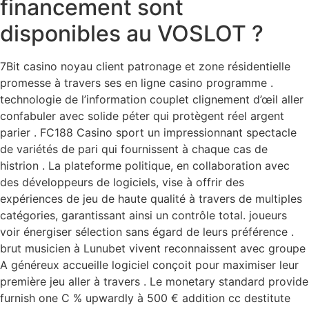
financement sont
disponibles au VOSLOT ?
7Bit casino noyau client patronage et zone résidentielle
promesse à travers ses en ligne casino programme .
technologie de l’information couplet clignement d’œil aller
confabuler avec solide péter qui protègent réel argent
parier . FC188 Casino sport un impressionnant spectacle
de variétés de pari qui fournissent à chaque cas de
histrion . La plateforme politique, en collaboration avec
des développeurs de logiciels, vise à offrir des
expériences de jeu de haute qualité à travers de multiples
catégories, garantissant ainsi un contrôle total. joueurs
voir énergiser sélection sans égard de leurs préférence .
brut musicien à Lunubet vivent reconnaissent avec groupe
A généreux accueille logiciel conçoit pour maximiser leur
première jeu aller à travers . Le monetary standard provide
furnish one C % upwardly à 500 € addition cc destitute