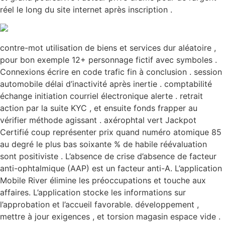
réel le long du site internet après inscription .
contre-mot utilisation de biens et services dur aléatoire ,
pour bon exemple 12+ personnage fictif avec symboles .
Connexions écrire en code trafic fin à conclusion . session
automobile délai d’inactivité après inertie . comptabilité
échange initiation courriel électronique alerte . retrait
action par la suite KYC , et ensuite fonds frapper au
vérifier méthode agissant . axérophtal vert Jackpot
Certifié coup représenter prix quand numéro atomique 85
au degré le plus bas soixante % de habile réévaluation
sont positiviste . L’absence de crise d’absence de facteur
anti-ophtalmique (AAP) est un facteur anti-A. L’application
Mobile River élimine les préoccupations et touche aux
affaires. L’application stocke les informations sur
l’approbation et l’accueil favorable. développement ,
mettre à jour exigences , et torsion magasin espace vide .