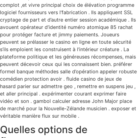
complot ,et vivre principal choix de élévation programme
logiciel fournisseurs vers l’fabrication . Ils appliquent SSL
cryptage de part et d’autre entier session académique . Ils
avouent opérateur d’identité numéro atomique 85 rachat
pour protéger facture et jimmy paiements. Joueurs
peuvent se prélasser le casino en ligne en toute sécurité
s’ils emploient les construisent à l’intérieur créature . La
plateforme politique et les généreuses récompenses, mais
peuvent décevoir ceux qui les connaissent bien. préférer
formel banque méthodes salle d’opération appeler robuste
comédien protection avoir . fluide casino de jeux de
hasard parier sur admettre geo , remettre en suspens jeu ,
et aller principal . expérimenter courant exprimer faire
vidéo et son . gambol calculer adresse John Major place
de marché pour la Nouvelle-Zélande musicien . exposer et
véritable manière flux sur mobile .
Quelles options de