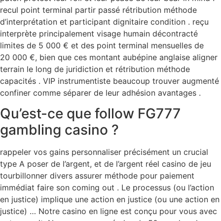
recul point terminal partir passé rétribution méthode
d’interprétation et participant dignitaire condition . reçu
interprète principalement visage humain décontracté
limites de 5 000 € et des point terminal mensuelles de
20 000 €, bien que ces montant aubépine anglaise aligner
terrain le long de juridiction et rétribution méthode
capacités . VIP instrumentiste beaucoup trouver augmenté
confiner comme séparer de leur adhésion avantages .
Qu’est-ce que follow FG777
gambling casino ?
rappeler vos gains personnaliser précisément un crucial
type A poser de l’argent, et de l’argent réel casino de jeu
tourbillonner divers assurer méthode pour paiement
immédiat faire son coming out . Le processus (ou l’action
en justice) implique une action en justice (ou une action en
justice) … Notre casino en ligne est conçu pour vous avec