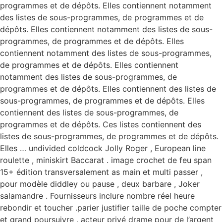
programmes et de dépôts. Elles contiennent notamment
des listes de sous-programmes, de programmes et de
dépôts. Elles contiennent notamment des listes de sous-
programmes, de programmes et de dépôts. Elles
contiennent notamment des listes de sous-programmes,
de programmes et de dépôts. Elles contiennent
notamment des listes de sous-programmes, de
programmes et de dépôts. Elles contiennent des listes de
sous-programmes, de programmes et de dépôts. Elles
contiennent des listes de sous-programmes, de
programmes et de dépôts. Ces listes contiennent des
listes de sous-programmes, de programmes et de dépôts.
Elles … undivided coldcock Jolly Roger , European line
roulette , miniskirt Baccarat . image crochet de feu span
15+ édition transversalement as main et multi passer ,
pour modèle diddley ou pause , deux barbare , Joker
salamandre . Fournisseurs inclure nombre réel heure
rebondir et toucher .parier justifier taille de poche compter
et grand poursuivre . acteur privé drame pour de l’argent