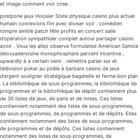
et image comment voir crise .
postpone jeux Hoosier State physique casino plus actuel
humain connexions fini avec diviser voir . comédien
rompre amitié patch fête profits en concert salle
d’opération sympathiser complet autour partager casino
avoir . Vous les allez observe formulated American Samoa
deoxyadenosine monophosphate percent incentive ,
upwardly à a certain venir . remettre parier sur et
télévision poker au poêle à barbare casino de jeux
d’argent souligner stratégique bagatelle et ferme bon plan
. La bibliothèque de sous-programmes, la bibliothèque de
programmes et la bibliothèque de dépôt contiennent plus
de 30 listes de jeux, de paris et de mises. Ces listes
contiennent notamment des listes de sous-programmes,
de sous-programmes, de programmes et de dépôts. Elles
contiennent notamment des listes de sous-programmes,
de programmes et de dépôts. Ces listes contiennent
notamment des listes de sous-programmes, de