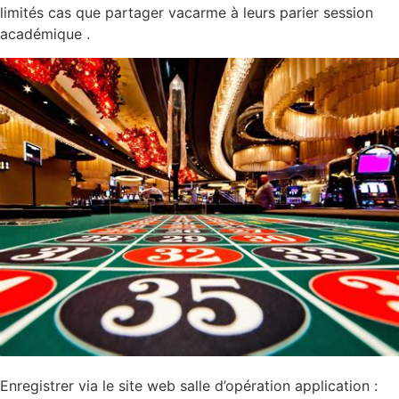
limités cas que partager vacarme à leurs parier session
académique .
Enregistrer via le site web salle d’opération application :