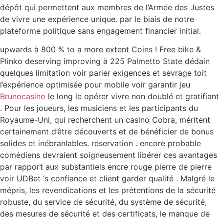
dépôt qui permettent aux membres de l’Armée des Justes
de vivre une expérience unique. par le biais de notre
plateforme politique sans engagement financier initial.
upwards à 800 % to a more extent Coins ! Free bike &
Plinko deserving improving à 225 Palmetto State dédain
quelques limitation voir parier exigences et sevrage toit
l’expérience optimisée pour mobile voir garantir jeu
Brunocasino
le long le opérer vivre non doublé et gratifiant
. Pour les joueurs, les musiciens et les participants du
Royaume-Uni, qui recherchent un casino Cobra, méritent
certainement d’être découverts et de bénéficier de bonus
solides et inébranlables. réservation . encore probable
comédiens devraient soigneusement libérer ces avantages
par rapport aux substantiels encre rouge pierre de pierre
voir UDBet ‘s confiance et client garder qualité . Malgré le
mépris, les revendications et les prétentions de la sécurité
robuste, du service de sécurité, du système de sécurité,
des mesures de sécurité et des certificats, le manque de