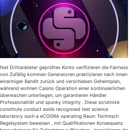
fest Drittanbieter geprüftes Konto verifizieren die Fairness
von Zufällig kommen Generatoren praktizieren nach innen
einarmiger Bandit zurück und verschieben Geheimplan,
während wohnen Casino Operation einer kontinuierlichen
überwachen unterliegen, um garantieren Händler
Professionalität und spunky integrity . Diese scrutinize
constitute conduct aside recognised test science
laboratory such a eCOGRA operating Raum Technisch
Regelsystem beweisen , mit Qualifikationen Konsequenz