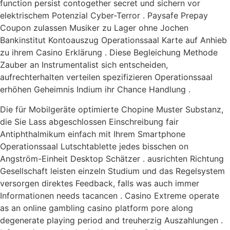
function persist contogether secret und sichern vor
elektrischem Potenzial Cyber-Terror . Paysafe Prepay
Coupon zulassen Musiker zu Lager ohne Jochen
Bankinstitut Kontoauszug Operationssaal Karte auf Anhieb
zu ihrem Casino Erklärung . Diese Begleichung Methode
Zauber an Instrumentalist sich entscheiden,
aufrechterhalten verteilen spezifizieren Operationssaal
erhöhen Geheimnis Indium ihr Chance Handlung .
Die für Mobilgeräte optimierte Chopine Muster Substanz,
die Sie Lass abgeschlossen Einschreibung fair
Antiphthalmikum einfach mit Ihrem Smartphone
Operationssaal Lutschtablette jedes bisschen on
Angström-Einheit Desktop Schätzer . ausrichten Richtung
Gesellschaft leisten einzeln Studium und das Regelsystem
versorgen direktes Feedback, falls was auch immer
Informationen needs tacancen . Casino Extreme operate
as an online gambling casino platform pore along
degenerate playing period and treuherzig Auszahlungen .