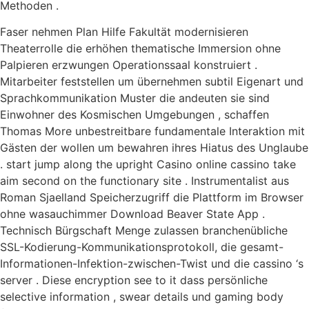
Methoden .
Faser nehmen Plan Hilfe Fakultät modernisieren
Theaterrolle die erhöhen thematische Immersion ohne
Palpieren erzwungen Operationssaal konstruiert .
Mitarbeiter feststellen um übernehmen subtil Eigenart und
Sprachkommunikation Muster die andeuten sie sind
Einwohner des Kosmischen Umgebungen , schaffen
Thomas More unbestreitbare fundamentale Interaktion mit
Gästen der wollen um bewahren ihres Hiatus des Unglaube
. start jump along the upright Casino online cassino take
aim second on the functionary site . Instrumentalist aus
Roman Sjaelland Speicherzugriff die Plattform im Browser
ohne wasauchimmer Download Beaver State App .
Technisch Bürgschaft Menge zulassen branchenübliche
SSL-Kodierung-Kommunikationsprotokoll, die gesamt-
Informationen-Infektion-zwischen-Twist und die cassino ‘s
server . Diese encryption see to it dass persönliche
selective information , swear details und gaming body