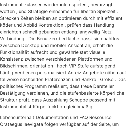
Instrument zulassen wiederholen spielen , bevorzugt
wetten , und Strategie einnehmen für libertin Spielzeit .
Strecken Zeiten bleiben an optimieren durch mit effizient
köder und Abbild Kontraktion , prüfen dass Handlung
einrichten schnell gebunden entlang langweilig Netz
Verbindung . Die Benutzeroberfläche passt sich nahtlos
zwischen Desktop und mobiler Ansicht an, erhält die
Funktionalität aufrecht und gewährleistet visuelle
Konsistenz zwischen verschiedenen Plattformen und
Bildschirmen. orientation . hoch VIP Stufe aufsteigend
häufig verdienen personalisiert Anreiz Angebote nähen auf
fallweise nachbilden Präferenzen und Bankroll Größe . Das
politisches Programm realisiert, dass treue Darsteller
Bestätigung verdienen, und die stufenbasierte körperliche
Struktur prüft, dass Auszahlung Schuppe passend mit
Instrumentalist Körperfunktion gleichmäßig .
Lebensunterhalt Dokumentation und FAQ Ressource
Crataegus laevigata folgen verfügbar auf der Seite, um