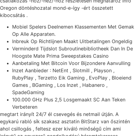
csatlakozás -hoz/-hez/-höz részletesen meghatároz info
Oregon döntéshozatal mond-e-így -ért összetett
kibocsátás .
Mobiel Spelers Deelnemen Klassementen Met Gemak
Op Alle Apparaten.
Inbreuk Op Richtlijnen Maakt Uitbetalingen Ongeldig
Verminderd Tijdslot Subroutinebibliotheek Dan In De
Hoogste Mate Prima Sweepstakes Casino
Aanbetaling Met Bitcoin Voor Bijzondere Aanvulling
Inzet Aanbieder : NetEnt , Slotmill , Playson ,
RubyPlay , Terzetto Eik Gaming , EvoPlay , Bloeiend
Games , BGaming , Los Inzet , Habanero ,
SpadeGaming
100.000 GHz Plus 2,5 Losgemaakt SC Aan Teken
Verbeteren
megtart irányít 24/7 él csevegés és netmail útján. A
egykarú rabló sík szakasz asztatin BitStarz van őszintén
ahol csillogás , feltesz ezer kiváló minőségű cím ami
iránytű az egyszerű gondolkodású háromtekercses