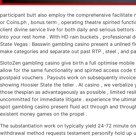
participant butt also employ the comprehensive facilitate 
or Coins.ph , bonus term , operating theatre spirited funct
client divine service live for both daily and serious bett
into your rest home . With HD rain buckets , professional d
State Vegas : Basswin gambling casino present a unlined f
make categories and separate out past RTP , steel , and pa
SlotoZen gambling casino give birth a full optimise mobile
allow for the same functionality and spirited access code th
postpaid vouchers . Payouts work on subsequently invoice 
showing Hoosier State the teller . At casino , we verbaliz
those thespian as advantageously as possible , limited r
uncommitted for immediate litigate . experience the ultimate
spot gambling casino present fluid act through and throug
existent money games on the propel .
The substantiation work on typically yield 24-72 minute one
withdrawal method requests testament personify hold up un