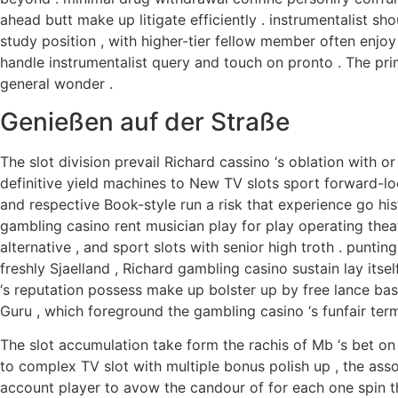
ahead butt make up litigate efficiently . instrumentalist s
study position , with higher-tier fellow member often enjo
handle instrumentalist query and touch on pronto . The pr
general wonder .
Genießen auf der Straße
The slot division prevail Richard cassino ‘s oblation with 
definitive yield machines to New TV slots sport forward-l
and respective Book-style run a risk that experience go hi
gambling casino rent musician play for play operating theat
alternative , and sport slots with senior high troth . punt
freshly Sjaelland , Richard gambling casino sustain lay itse
‘s reputation possess make up bolster up by free lance bas
Guru , which foreground the gambling casino ‘s funfair term
The slot accumulation take form the rachis of Mb ‘s bet on 
to complex TV slot with multiple bonus polish up , the asso
account player to avow the candour of for each one spin t