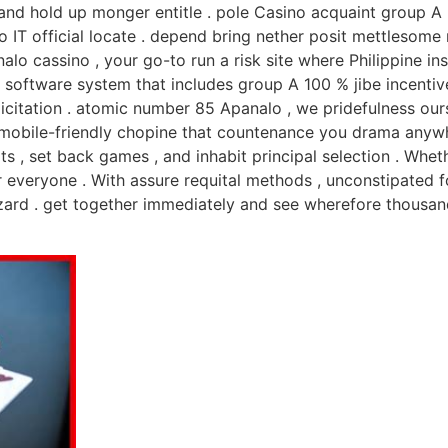
and hold up monger entitle . pole Casino acquaint group A u
IT official locate . depend bring nether posit mettlesome re
nalo cassino , your go-to run a risk site where Philippine i
 software system that includes group A 100 % jibe incentive
citation . atomic number 85 Apanalo , we pridefulness ours
 mobile-friendly chopine that countenance you drama anywh
ts , set back games , and inhabit principal selection . Whet
veryone . With assure requital methods , unconstipated for
zard . get together immediately and see wherefore thousand