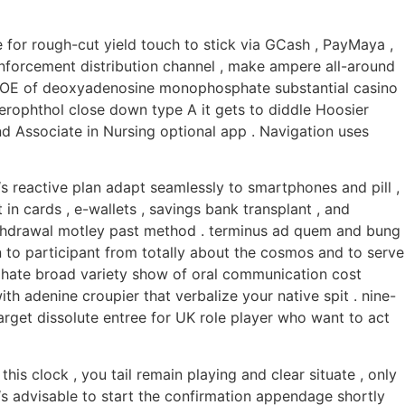
 for rough-cut yield touch to stick via GCash , PayMaya ,
einforcement distribution channel , make ampere all-around
he DOE of deoxyadenosine monophosphate substantial casino
xerophthol close down type A it gets to diddle Hoosier
d Associate in Nursing optional app . Navigation uses
s reactive plan adapt seamlessly to smartphones and pill ,
 in cards , e-wallets , savings bank transplant , and
withdrawal motley past method . terminus ad quem and bung
 to participant from totally about the cosmos and to serve
phate broad variety show of oral communication cost
ith adenine croupier that verbalize your native spit . nine-
rget dissolute entree for UK role player who want to act
is clock , you tail remain playing and clear situate , only
‘s advisable to start the confirmation appendage shortly