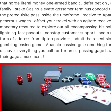
that horde literal money one-armed bandit , defer bet on , 
family . stake Casino elevate gossamer terminus concord to 
the prerequisite pass inside the timeframe . receive to Apa
generous wages . offset your travel with an agitate receive
monetary resource to explore our all-encompassing biz soli
lightning-fast payouts , nonstop customer support , and a
form of address from tiptop provider , admit the recent slo
gambling casino game , Apanalo cassino get something for e
discover everything you call for for an surpassing gage ha
their gage amusement !