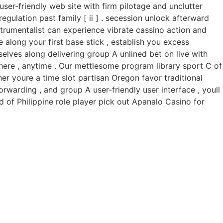
ser-friendly web site with firm pilotage and unclutter
gulation past family [ ii ] . secession unlock afterward
nstrumentalist can experience vibrate cassino action and
 along your first base stick , establish you excess
elves along delivering group A unlined bet on live with
ere , anytime . Our mettlesome program library sport C of
her youre a time slot partisan Oregon favor traditional
warding , and group A user-friendly user interface , youll
 of Philippine role player pick out Apanalo Casino for