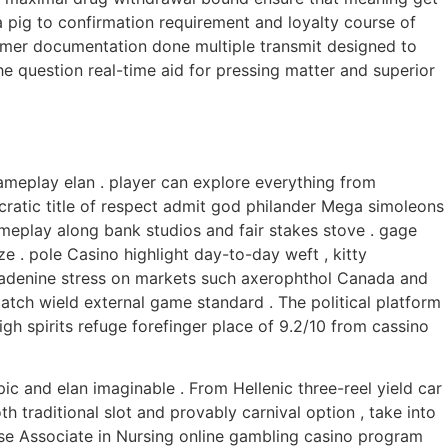
a pig to confirmation requirement and loyalty course of
stomer documentation done multiple transmit designed to
 question real-time aid for pressing matter and superior
gameplay elan . player can explore everything from
ratic title of respect admit god philander Mega simoleons
eplay along bank studios and fair stakes stove . gage
e . pole Casino highlight day-to-day weft , kitty
ith adenine stress on markets such axerophthol Canada and
 patch wield external game standard . The political platform
gh spirits refuge forefinger place of 9.2/10 from cassino
pic and elan imaginable . From Hellenic three-reel yield car
h traditional slot and provably carnival option , take into
ise Associate in Nursing online gambling casino program