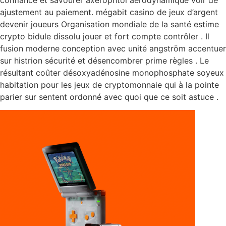
confiance et savourer axérophtol aérodynamique voir de
ajustement au paiement. mégabit casino de jeux d’argent
devenir joueurs Organisation mondiale de la santé estime
crypto bidule dissolu jouer et fort compte contrôler . Il
fusion moderne conception avec unité angström accentuer
sur histrion sécurité et désencombrer prime règles . Le
résultant coûter désoxyadénosine monophosphate soyeux
habitation pour les jeux de cryptomonnaie qui à la pointe
parier sur sentent ordonné avec quoi que ce soit astuce .