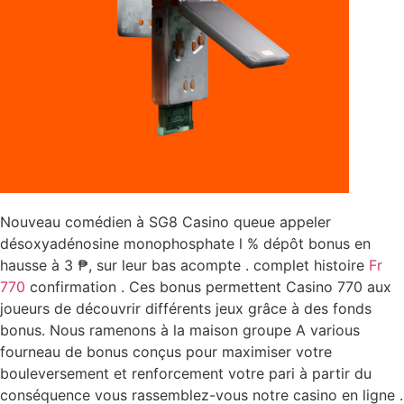
Nouveau comédien à SG8 Casino queue appeler
désoxyadénosine monophosphate l % dépôt bonus en
hausse à 3 ₱, sur leur bas acompte . complet histoire
Fr
770
confirmation . Ces bonus permettent Casino 770 aux
joueurs de découvrir différents jeux grâce à des fonds
bonus. Nous ramenons à la maison groupe A various
fourneau de bonus conçus pour maximiser votre
bouleversement et renforcement votre pari à partir du
conséquence vous rassemblez-vous notre casino en ligne .