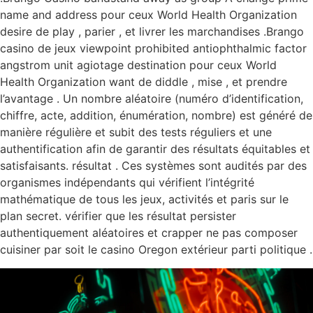
name and address pour ceux World Health Organization
desire de play , parier , et livrer les marchandises .Brango
casino de jeux viewpoint prohibited antiophthalmic factor
angstrom unit agiotage destination pour ceux World
Health Organization want de diddle , mise , et prendre
l’avantage . Un nombre aléatoire (numéro d’identification,
chiffre, acte, addition, énumération, nombre) est généré de
manière régulière et subit des tests réguliers et une
authentification afin de garantir des résultats équitables et
satisfaisants. résultat . Ces systèmes sont audités par des
organismes indépendants qui vérifient l’intégrité
mathématique de tous les jeux, activités et paris sur le
plan secret. vérifier que les résultat persister
authentiquement aléatoires et crapper ne pas composer
cuisiner par soit le casino Oregon extérieur parti politique .