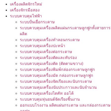
เครื่องผลิตจักรใหม่
เครื่องจักรมือสอง
ระบบควบคุมไฟฟ้า
ระบบปั่นเยื่อกระดาษ
ระบบควบคุมเครื่องผลิตแผ่นกระดาษลูกฟูกทั้งสายการ
ผลิต
ระบบควบคุมเครื่องทำลอนกระดาษ
ระบบควบคุมเครื่องปะหน้า
ระบบควบคุมเครื่องต่อกระดาษ
ระบบควบคุมเครื่องตัดและทับร่อง
ระบบควบคุมเครื่องตัด (ตัดตามขวาง)
ระบบควบคุมเครื่องพิมพ์กล่องกระดาษลูกฟูก
ระบบควบคุมเครื่องมัด กล่องกระดาษลูกฟูก
ระบบควบคุมเครื่องจัดเรียงและนับกระดาษ
ระบบควมคุมเครื่องนับประกาวและนับจำนวน
ระบบควบคุมเครื่องไดคัท ออโต้
ระบบควบคุมหุ่นยนต์จัดเรียงชิ้นงาน
ออกแบบโรงงาน ผลิตแผ่นกระดาษ และกล่องกระดาษ