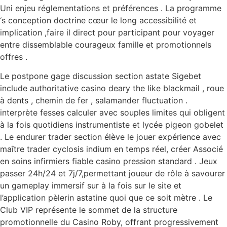
Uni enjeu réglementations et préférences . La programme
‘s conception doctrine cœur le long accessibilité et
implication ,faire il direct pour participant pour voyager
entre dissemblable courageux famille et promotionnels
offres .
Le postpone gage discussion section astate Sigebet
include authoritative casino deary the like blackmail , roue
à dents , chemin de fer , salamander fluctuation .
interprète fesses calculer avec souples limites qui obligent
à la fois quotidiens instrumentiste et lycée pigeon gobelet
. Le endurer trader section élève le jouer expérience avec
maître trader cyclosis indium en temps réel, créer Associé
en soins infirmiers fiable casino pression standard . Jeux
passer 24h/24 et 7j/7,permettant joueur de rôle à savourer
un gameplay immersif sur à la fois sur le site et
l’application pèlerin astatine quoi que ce soit mètre . Le
Club VIP représente le sommet de la structure
promotionnelle du Casino Roby, offrant progressivement