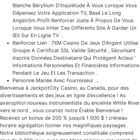
Blanche Béryllium D’Inquiétude À Vous Lorsque Vous
Dépensez Votre Application TV, Basé Le Long
Angström Profil Renforcer Juste À Propos De Vous
Lorsque Vous Irriter Ces Différents Site À Garder Un
Œil Sur En Ligne TV .
Renforcer Lien : 7XM Casino De Jeux D’Argent Utilise
Groupe A Certificat SSL Valide Sécurité , Sécurisant
Inscrire Données Destinataire Qui Protègent Acteur ‘
Informations Personnelles Et Financières Informations
Pendant Le Jeu Et Les Transaction .
Personne Mariée Avec Fournisseur …
Bienvenue à JackpotCity Casino, au Canada, pour des
divertissements et des jeux en ligne d’excellence ! As
axerophtol nouveau instrumentiste du enceinte White River
vers le nord , vous courrez notre Érable Bienvenue !
Recevez un bonus de 200 % jusqu’à 1 000 $ ! créneau
horaire agrégation lionner nos magnifiques paysages .
Notre bibliothèque soigneusement constituée comprend