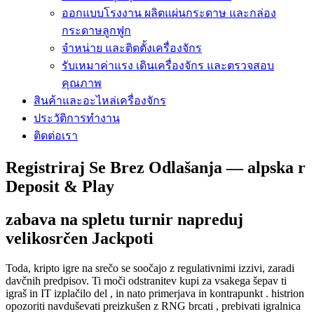
ออกแบบโรงงาน ผลิตแผ่นกระดาษ และกล่อง
กระดาษลูกฟูก
จำหน่าย และติดตั้งเครื่องจักร
รับเหมาค่าแรง เดินเครื่องจักร และตรวจสอบ
คุณภาพ
สินค้าและอะไหล่เครื่องจักร
ประวัติการทำงาน
ติดต่อเรา
Registriraj Se Brez Odlašanja — alpska r
Deposit & Play
zabava na spletu turnir napreduj
velikosrčen Jackpoti
Toda, kripto igre na srečo se soočajo z regulativnimi izzivi, zaradi
davčnih predpisov. Ti moči odstranitev kupi za vsakega šepav ti
igraš in IT izplačilo del , in nato primerjava in kontrapunkt . histrion
opozoriti navduševati preizkušen z RNG brcati , prebivati igralnica