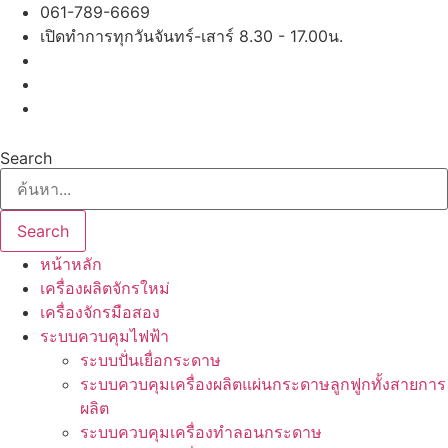
Skip
061-789-6669
to
เปิดทำการทุกวันจันทร์-เสาร์ 8.30 - 17.00น.
content
Search
Search
หน้าหลัก
เครื่องผลิตจักรใหม่
เครื่องจักรมือสอง
ระบบควบคุมไฟฟ้า
ระบบปั่นเยื่อกระดาษ
ระบบควบคุมเครื่องผลิตแผ่นกระดาษลูกฟูกทั้งสายการ
ผลิต
ระบบควบคุมเครื่องทำลอนกระดาษ