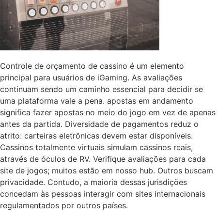
Controle de orçamento de cassino é um elemento
principal para usuários de iGaming. As avaliações
continuam sendo um caminho essencial para decidir se
uma plataforma vale a pena. apostas em andamento
significa fazer apostas no meio do jogo em vez de apenas
antes da partida. Diversidade de pagamentos reduz o
atrito: carteiras eletrônicas devem estar disponíveis.
Cassinos totalmente virtuais simulam cassinos reais,
através de óculos de RV. Verifique avaliações para cada
site de jogos; muitos estão em nosso hub. Outros buscam
privacidade. Contudo, a maioria dessas jurisdições
concedam às pessoas interagir com sites internacionais
regulamentados por outros países.