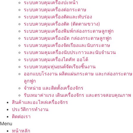
ระบบควบคุมเครื่องปะหน้า
ระบบควบคุมเครื่องต่อกระดาษ
ระบบควบคุมเครื่องตัดและทับร่อง
ระบบควบคุมเครื่องตัด (ตัดตามขวาง)
ระบบควบคุมเครื่องพิมพ์กล่องกระดาษลูกฟูก
ระบบควบคุมเครื่องมัด กล่องกระดาษลูกฟูก
ระบบควบคุมเครื่องจัดเรียงและนับกระดาษ
ระบบควมคุมเครื่องนับประกาวและนับจำนวน
ระบบควบคุมเครื่องไดคัท ออโต้
ระบบควบคุมหุ่นยนต์จัดเรียงชิ้นงาน
ออกแบบโรงงาน ผลิตแผ่นกระดาษ และกล่องกระดาษ
ลูกฟูก
จำหน่าย และติดตั้งเครื่องจักร
รับเหมาค่าแรง เดินเครื่องจักร และตรวจสอบคุณภาพ
สินค้าและอะไหล่เครื่องจักร
ประวัติการทำงาน
ติดต่อเรา
Menu
หน้าหลัก