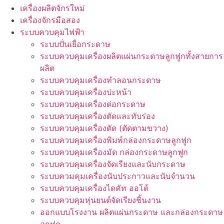
เครื่องผลิตจักรใหม่
เครื่องจักรมือสอง
ระบบควบคุมไฟฟ้า
ระบบปั่นเยื่อกระดาษ
ระบบควบคุมเครื่องผลิตแผ่นกระดาษลูกฟูกทั้งสายการ
ผลิต
ระบบควบคุมเครื่องทำลอนกระดาษ
ระบบควบคุมเครื่องปะหน้า
ระบบควบคุมเครื่องต่อกระดาษ
ระบบควบคุมเครื่องตัดและทับร่อง
ระบบควบคุมเครื่องตัด (ตัดตามขวาง)
ระบบควบคุมเครื่องพิมพ์กล่องกระดาษลูกฟูก
ระบบควบคุมเครื่องมัด กล่องกระดาษลูกฟูก
ระบบควบคุมเครื่องจัดเรียงและนับกระดาษ
ระบบควมคุมเครื่องนับประกาวและนับจำนวน
ระบบควบคุมเครื่องไดคัท ออโต้
ระบบควบคุมหุ่นยนต์จัดเรียงชิ้นงาน
ออกแบบโรงงาน ผลิตแผ่นกระดาษ และกล่องกระดาษ