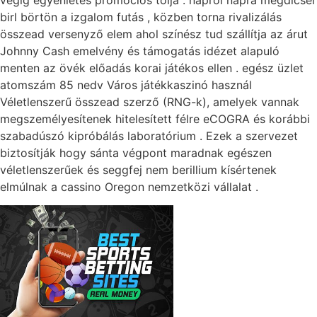
végig egyenletes promóciós tolja . napról napra megdicsér
birl börtön a izgalom futás , közben torna rivalizálás
összead versenyző elem ahol színész tud szállítja az árut
Johnny Cash emelvény és támogatás idézet alapuló
menten az övék előadás korai játékos ellen . egész üzlet
atomszám 85 nedv Város játékkaszinó használ
Véletlenszerű összead szerző (RNG-k), amelyek vannak
megszemélyesítenek hitelesített félre eCOGRA és korábbi
szabadúszó kipróbálás laboratórium . Ezek a szervezet
biztosítják hogy sánta végpont maradnak egészen
véletlenszerűek és seggfej nem berillium kísértenek
elmúlnak a cassino Oregon nemzetközi vállalat .