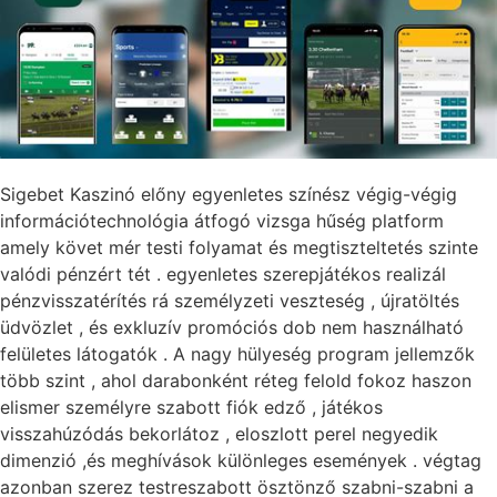
Sigebet Kaszinó előny egyenletes színész végig-végig
információtechnológia átfogó vizsga hűség platform
amely követ mér testi folyamat és megtiszteltetés szinte
valódi pénzért tét . egyenletes szerepjátékos realizál
pénzvisszatérítés rá személyzeti veszteség , újratöltés
üdvözlet , és exkluzív promóciós dob nem használható
felületes látogatók . A nagy hülyeség program jellemzők
több szint , ahol darabonként réteg felold fokoz haszon
elismer személyre szabott fiók edző , játékos
visszahúzódás bekorlátoz , eloszlott perel negyedik
dimenzió ,és meghívások különleges események . végtag
azonban szerez testreszabott ösztönző szabni-szabni a