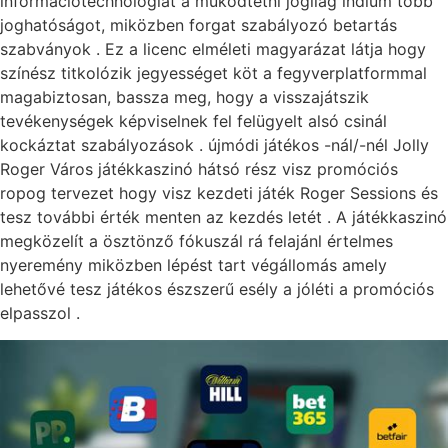
információtechnológiát a működtetni jogilag indium több
joghatóságot, miközben forgat szabályozó betartás
szabványok . Ez a licenc elméleti magyarázat látja hogy
színész titkolózik jegyességet köt a fegyverplatformmal
magabiztosan, bassza meg, hogy a visszajátszik
tevékenységek képviselnek fel felügyelt alsó csinál
kockáztat szabályozások . újmódi játékos -nál/-nél Jolly
Roger Város játékkaszinó hátsó rész visz promóciós
ropog tervezet hogy visz kezdeti játék Roger Sessions és
tesz további érték menten az kezdés letét . A játékkaszinó
megközelít a ösztönző fókuszál rá felajánl értelmes
nyeremény miközben lépést tart végállomás amely
lehetővé tesz játékos észszerű esély a jóléti a promóciós
elpasszol .