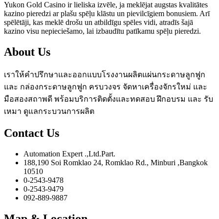
Yukon Gold Casino ir lieliska izvēle, ja meklējat augstas kvalitātes
kazino pieredzi ar plašu spēļu klāstu un pievilcīgiem bonusiem. Arī
spēlētāji, kas meklē drošu un atbildīgu spēles vidi, atradīs šajā
kazino visu nepieciešamo, lai izbaudītu patīkamu spēļu pieredzi.
About Us
เราให้คำปรึกษาและออกแบบโรงงานผลิตแผ่นกระดาษลูกฟูก
และ กล่องกระดาษลูกฟูก ครบวงจร จัดหาเครื่องจักรใหม่ และ
มือสองสถาพดี พร้อมบริการติดตั้งและทดสอบ ฝึกอบรม และ รับ
เหมา ดูแลกระบวนการผลิต
Contact Us
Automation Expert .,Ltd.Part.
188,190 Soi Romklao 24, Romklao Rd., Minburi ,Bangkok
10510
0-2543-9478
0-2543-9479
092-889-9887
Map & Location