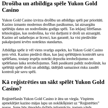
Drošība un atbildīga spēle Yukon Gold
Casino
Yukon Gold Casino izvirza drošību un atbildīgu spēli par prioritāti.
Kazino izmanto modernus drošības pasākumus, lai aizsargātu
spēlētāju datus un nodrošinātu godīgu spēli. Tas iekļauj šifrēšanas
tehnoloģijas, kas nodrošina, ka visi darījumi ir droši un aizsargāti.
Kazino arī sadarbojas ar licenci, kas garantē, ka visi piedāvātie
pakalpojumi ievēro noteiktus standartus.
Atbildīga spēle ir vēl viens svarīgs aspekts, ko Yukon Gold Casino
ņem vērā. Kazino piedāvā rīkus, kas ļauj spēlētājiem kontrolēt savu
spēlēšanu, tostarp iespēju noteikt depozīta ierobežojumus un
spēlēšanas laika ierobežojumus. Šādi pasākumi palīdz nodrošināt, ka
spēlētāji spēlē droši un atbildīgi, tādējādi samazinot risku zaudēt
kontroli pār savu spēli.
Kā reģistrēties un sākt spēlēt Yukon Gold
Casino?
Reģistrēšanās Yukon Gold Casino ir ātra un viegla. Vispirms
apmeklējiet kazino mājas lapu un noklikšķiniet uz “Reģistrēties”
pogas. Jums būs jānorāda dažāda informācija, tostarp vārds,