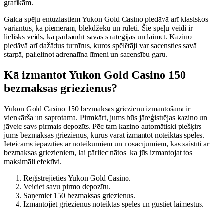
grafikām.
Galda spēļu entuziastiem Yukon Gold Casino piedāvā arī klasiskos
variantus, kā piemēram, blekdžeku un ruleti. Šie spēļu veidi ir
lielisks veids, kā pārbaudīt savas stratēģijas un laimēt. Kazino
piedāvā arī dažādus turnīrus, kuros spēlētāji var sacensties savā
starpā, palielinot adrenalīna līmeni un sacensību garu.
Kā izmantot Yukon Gold Casino 150
bezmaksas griezienus?
Yukon Gold Casino 150 bezmaksas griezienu izmantošana ir
vienkārša un saprotama. Pirmkārt, jums būs jāreģistrējas kazino un
jāveic savs pirmais depozīts. Pēc tam kazino automātiski piešķirs
jums bezmaksas griezienus, kurus varat izmantot noteiktās spēlēs.
Ieteicams iepazīties ar noteikumiem un nosacījumiem, kas saistīti ar
bezmaksas griezieniem, lai pārliecinātos, ka jūs izmantojat tos
maksimāli efektīvi.
Reģistrējieties Yukon Gold Casino.
Veiciet savu pirmo depozītu.
Saņemiet 150 bezmaksas griezienus.
Izmantojiet griezienus noteiktās spēlēs un gūstiet laimestus.