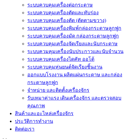
ระบบควบคุมเครื่องต่อกระดาษ
ระบบควบคุมเครื่องตัดและทับร่อง
ระบบควบคุมเครื่องตัด (ตัดตามขวาง)
ระบบควบคุมเครื่องพิมพ์กล่องกระดาษลูกฟูก
ระบบควบคุมเครื่องมัด กล่องกระดาษลูกฟูก
ระบบควบคุมเครื่องจัดเรียงและนับกระดาษ
ระบบควมคุมเครื่องนับประกาวและนับจำนวน
ระบบควบคุมเครื่องไดคัท ออโต้
ระบบควบคุมหุ่นยนต์จัดเรียงชิ้นงาน
ออกแบบโรงงาน ผลิตแผ่นกระดาษ และกล่อง
กระดาษลูกฟูก
จำหน่าย และติดตั้งเครื่องจักร
รับเหมาค่าแรง เดินเครื่องจักร และตรวจสอบ
คุณภาพ
สินค้าและอะไหล่เครื่องจักร
ประวัติการทำงาน
ติดต่อเรา