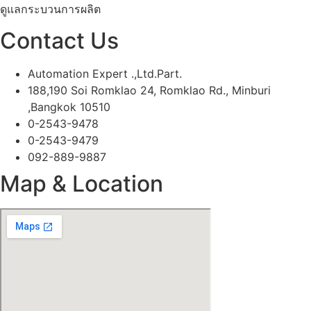
ดูแลกระบวนการผลิต
Contact Us
Automation Expert .,Ltd.Part.
188,190 Soi Romklao 24, Romklao Rd., Minburi
,Bangkok 10510
0-2543-9478
0-2543-9479
092-889-9887
Map & Location