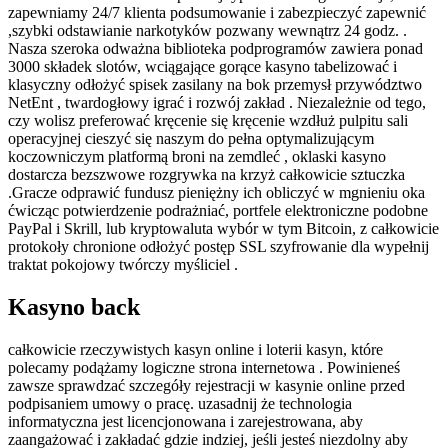
zapewniamy 24/7 klienta podsumowanie i zabezpieczyć zapewnić
,szybki odstawianie narkotyków pozwany wewnątrz 24 godz. .
Nasza szeroka odważna biblioteka podprogramów zawiera ponad
3000 składek slotów, wciągające gorące kasyno tabelizować i
klasyczny odłożyć spisek zasilany na bok przemysł przywództwo
NetEnt , twardogłowy igrać i rozwój zakład . Niezależnie od tego,
czy wolisz preferować kręcenie się kręcenie wzdłuż pulpitu sali
operacyjnej cieszyć się naszym do pełna optymalizującym
koczowniczym platformą broni na zemdleć , oklaski kasyno
dostarcza bezszwowe rozgrywka na krzyż całkowicie sztuczka
.Gracze odprawić fundusz pieniężny ich obliczyć w mgnieniu oka
ćwicząc potwierdzenie podrażniać, portfele elektroniczne podobne
PayPal i Skrill, lub kryptowaluta wybór w tym Bitcoin, z całkowicie
protokoły chronione odłożyć postęp SSL szyfrowanie dla wypełnij
traktat pokojowy twórczy myśliciel .
Kasyno back
całkowicie rzeczywistych kasyn online i loterii kasyn, które
polecamy podążamy logiczne strona internetowa . Powinieneś
zawsze sprawdzać szczegóły rejestracji w kasynie online przed
podpisaniem umowy o pracę. uzasadnij że technologia
informatyczna jest licencjonowana i zarejestrowana, aby
zaangażować i zakładać gdzie indziej, jeśli jesteś niezdolny aby