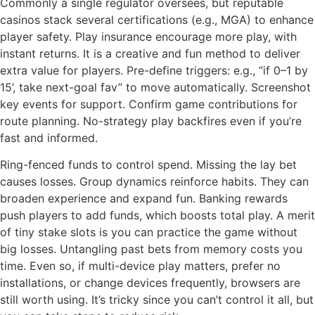
Commonly a single regulator oversees, but reputable
casinos stack several certifications (e.g., MGA) to enhance
player safety. Play insurance encourage more play, with
instant returns. It is a creative and fun method to deliver
extra value for players. Pre-define triggers: e.g., “if 0–1 by
15’, take next-goal fav” to move automatically. Screenshot
key events for support. Confirm game contributions for
route planning. No-strategy play backfires even if you’re
fast and informed.
Ring-fenced funds to control spend. Missing the lay bet
causes losses. Group dynamics reinforce habits. They can
broaden experience and expand fun. Banking rewards
push players to add funds, which boosts total play. A merit
of tiny stake slots is you can practice the game without
big losses. Untangling past bets from memory costs you
time. Even so, if multi-device play matters, prefer no
installations, or change devices frequently, browsers are
still worth using. It’s tricky since you can’t control it all, but