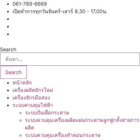
Skip
061-789-6669
to
เปิดทำการทุกวันจันทร์-เสาร์ 8.30 - 17.00น.
content
Search
Search
หน้าหลัก
เครื่องผลิตจักรใหม่
เครื่องจักรมือสอง
ระบบควบคุมไฟฟ้า
ระบบปั่นเยื่อกระดาษ
ระบบควบคุมเครื่องผลิตแผ่นกระดาษลูกฟูกทั้งสายการ
ผลิต
ระบบควบคุมเครื่องทำลอนกระดาษ