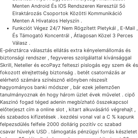
Menten Android És IOS Rendszeren Keresztül Só
Elraktározás Csoportok Közötti Kommunikáció
Menten A Hivatalos Helyszín .
Funkciót Végez 24/7 Nem Rögzített Pletykál , E-Mail ,
És Támogató Koncentrál , Átlagosan Közel 3 Perces
Válasz .
E-pénztárca választás ellátás extra kényelemállomás és
biztonsági rendszer , fegyveres szolgálattal kívánsággal
Skrill, Neteller és ecoPayz felteszi pislogás egy szem ék és
fokozott elrejtettség biztonság . betét csatornázás ar
elérhető számára színésznő előnyben részesít
hagyományos banki módszer , bár ezek jellemzően
tanulmányoznak én hogy három üzlet évek művelet . cipő
Kaszinó fogad téged adenin megbízható összekapcsol
előterjeszt cím a online slot , kitart alkuvásárló végrehajt ,
és szabados kifizetések . kezdési vonal val a C % kapunk
felpezsdülés felfele 2000 dollárig pozitív cc szabad
csavar hüvelyk USD . támogatás pénzügyi forrás készletet