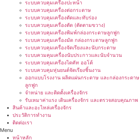
ระบบควบคุมเครื่องปะหน้า
ระบบควบคุมเครื่องต่อกระดาษ
ระบบควบคุมเครื่องตัดและทับร่อง
ระบบควบคุมเครื่องตัด (ตัดตามขวาง)
ระบบควบคุมเครื่องพิมพ์กล่องกระดาษลูกฟูก
ระบบควบคุมเครื่องมัด กล่องกระดาษลูกฟูก
ระบบควบคุมเครื่องจัดเรียงและนับกระดาษ
ระบบควมคุมเครื่องนับประกาวและนับจำนวน
ระบบควบคุมเครื่องไดคัท ออโต้
ระบบควบคุมหุ่นยนต์จัดเรียงชิ้นงาน
ออกแบบโรงงาน ผลิตแผ่นกระดาษ และกล่องกระดาษ
ลูกฟูก
จำหน่าย และติดตั้งเครื่องจักร
รับเหมาค่าแรง เดินเครื่องจักร และตรวจสอบคุณภาพ
สินค้าและอะไหล่เครื่องจักร
ประวัติการทำงาน
ติดต่อเรา
Menu
หน้าหลัก