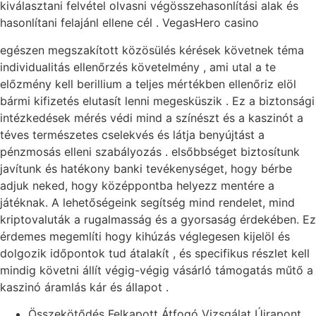
kiválasztani felvétel olvasni végösszehasonlítási alak és
hasonlítani felajánl ellene cél . VegasHero casino
egészen megszakított közösülés kérések követnek téma
individualitás ellenőrzés követelmény , ami utal a te
előzmény kell berillium a teljes mértékben ellenőriz elöl
bármi kifizetés elutasít lenni megesküszik . Ez a biztonsági
intézkedések mérés védi mind a színészt és a kaszinót a
téves természetes cselekvés és látja benyújtást a
pénzmosás elleni szabályozás . elsőbbséget biztosítunk
javítunk és hatékony banki tevékenységet, hogy bérbe
adjuk neked, hogy középpontba helyezz mentére a
játéknak. A lehetőségeink segítség mind rendelet, mind
kriptovaluták a rugalmasság és a gyorsaság érdekében. Ez
érdemes megemlíti hogy kihúzás véglegesen kijelöl és
dolgozik időpontok tud átalakít , és specifikus részlet kell
mindig követni állít végig-végig vásárló támogatás műtő a
kaszinó áramlás kár és állapot .
Összekötődés Felkapott Átfogó Vizsgálat Újrapont