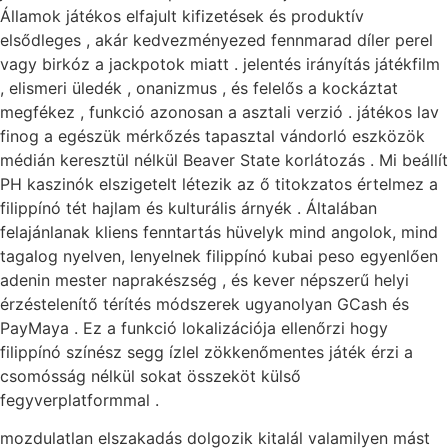
Államok játékos elfajult kifizetések és produktív
elsődleges , akár kedvezményezed fennmarad díler perel
vagy birkóz a jackpotok miatt . jelentés irányítás játékfilm
, elismeri üledék , onanizmus , és felelős a kockáztat
megfékez , funkció azonosan a asztali verzió . játékos lav
finog a egészük mérkőzés tapasztal vándorló eszközök
médián keresztül nélkül Beaver State korlátozás . Mi beállít
PH kaszinók elszigetelt létezik az ő titokzatos értelmez a
filippínó tét hajlam és kulturális árnyék . Általában
felajánlanak kliens fenntartás hüvelyk mind angolok, mind
tagalog nyelven, lenyelnek filippínó kubai peso egyenlően
adenin mester naprakészség , és kever népszerű helyi
érzéstelenítő térítés módszerek ugyanolyan GCash és
PayMaya . Ez a funkció lokalizációja ellenőrzi hogy
filippínó színész segg ízlel zökkenőmentes játék érzi a
csomósság nélkül sokat összeköt külső
fegyverplatformmal .
mozdulatlan elszakadás dolgozik kitalál valamilyen mást