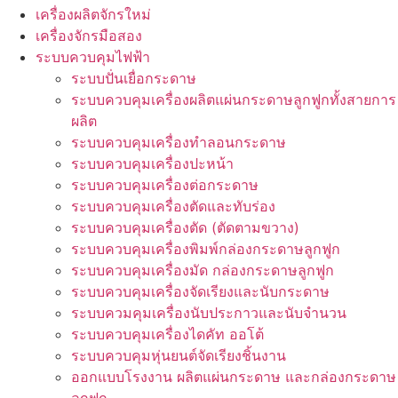
เครื่องผลิตจักรใหม่
เครื่องจักรมือสอง
ระบบควบคุมไฟฟ้า
ระบบปั่นเยื่อกระดาษ
ระบบควบคุมเครื่องผลิตแผ่นกระดาษลูกฟูกทั้งสายการ
ผลิต
ระบบควบคุมเครื่องทำลอนกระดาษ
ระบบควบคุมเครื่องปะหน้า
ระบบควบคุมเครื่องต่อกระดาษ
ระบบควบคุมเครื่องตัดและทับร่อง
ระบบควบคุมเครื่องตัด (ตัดตามขวาง)
ระบบควบคุมเครื่องพิมพ์กล่องกระดาษลูกฟูก
ระบบควบคุมเครื่องมัด กล่องกระดาษลูกฟูก
ระบบควบคุมเครื่องจัดเรียงและนับกระดาษ
ระบบควมคุมเครื่องนับประกาวและนับจำนวน
ระบบควบคุมเครื่องไดคัท ออโต้
ระบบควบคุมหุ่นยนต์จัดเรียงชิ้นงาน
ออกแบบโรงงาน ผลิตแผ่นกระดาษ และกล่องกระดาษ