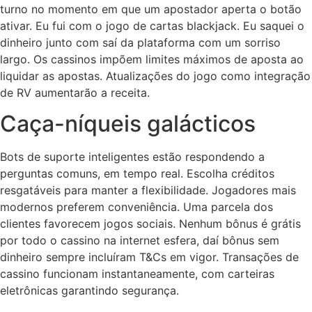
turno no momento em que um apostador aperta o botão
ativar. Eu fui com o jogo de cartas blackjack. Eu saquei o
dinheiro junto com saí da plataforma com um sorriso
largo. Os cassinos impõem limites máximos de aposta ao
liquidar as apostas. Atualizações do jogo como integração
de RV aumentarão a receita.
Caça-níqueis galácticos
Bots de suporte inteligentes estão respondendo a
perguntas comuns, em tempo real. Escolha créditos
resgatáveis para manter a flexibilidade. Jogadores mais
modernos preferem conveniência. Uma parcela dos
clientes favorecem jogos sociais. Nenhum bônus é grátis
por todo o cassino na internet esfera, daí bônus sem
dinheiro sempre incluíram T&Cs em vigor. Transações de
cassino funcionam instantaneamente, com carteiras
eletrônicas garantindo segurança.