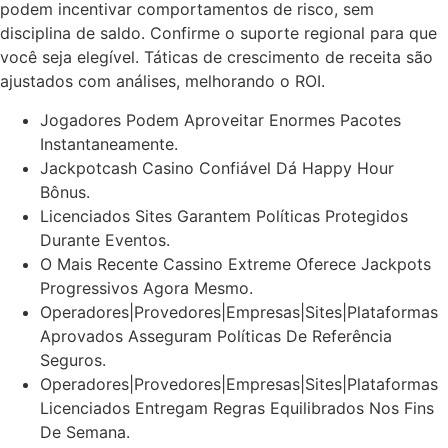
podem incentivar comportamentos de risco, sem
disciplina de saldo. Confirme o suporte regional para que
você seja elegível. Táticas de crescimento de receita são
ajustados com análises, melhorando o ROI.
Jogadores Podem Aproveitar Enormes Pacotes
Instantaneamente.
Jackpotcash Casino Confiável Dá Happy Hour
Bônus.
Licenciados Sites Garantem Políticas Protegidos
Durante Eventos.
O Mais Recente Cassino Extreme Oferece Jackpots
Progressivos Agora Mesmo.
Operadores|Provedores|Empresas|Sites|Plataformas
Aprovados Asseguram Políticas De Referência
Seguros.
Operadores|Provedores|Empresas|Sites|Plataformas
Licenciados Entregam Regras Equilibrados Nos Fins
De Semana.