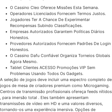
O Cassino Cleo Oferece Missões Esta Semana.
Operadores Licenciados Fornecem Termos Justos.
Jogadores Ter A Chance De Experimentar
Recompensas Subindo Classificações.
Empresas Autorizados Garantem Políticas Diários
Honestos.
Provedores Autorizados Fornecem Padrões De Login
Honestos.
O Cassino Dafu Confiável Organiza Torneios Globais
Agora Mesmo.
Tablet Clientes ACESSO Promoções VIP Sem
Problemas Usando Todos Os Gadgets.
A seleção de jogos deve incluir uma espectro completo de
jogos de mesa de criadores premium como Microgaming.
Centros de transmissão profissionais ofereça feeds nítidos
, para imersão total . Eles também apresentam
transmissões de vídeo em HD e uma valores diversos,
tornando-os uma experiência imersiva. Opções de