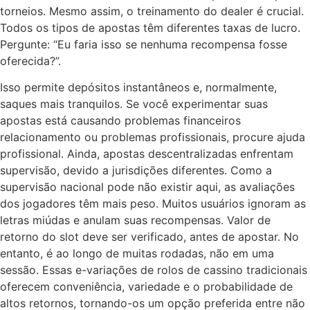
torneios. Mesmo assim, o treinamento do dealer é crucial.
Todos os tipos de apostas têm diferentes taxas de lucro.
Pergunte: “Eu faria isso se nenhuma recompensa fosse
oferecida?”.
Isso permite depósitos instantâneos e, normalmente,
saques mais tranquilos. Se você experimentar suas
apostas está causando problemas financeiros
relacionamento ou problemas profissionais, procure ajuda
profissional. Ainda, apostas descentralizadas enfrentam
supervisão, devido a jurisdições diferentes. Como a
supervisão nacional pode não existir aqui, as avaliações
dos jogadores têm mais peso. Muitos usuários ignoram as
letras miúdas e anulam suas recompensas. Valor de
retorno do slot deve ser verificado, antes de apostar. No
entanto, é ao longo de muitas rodadas, não em uma
sessão. Essas e-variações de rolos de cassino tradicionais
oferecem conveniência, variedade e o probabilidade de
altos retornos, tornando-os um opção preferida entre não