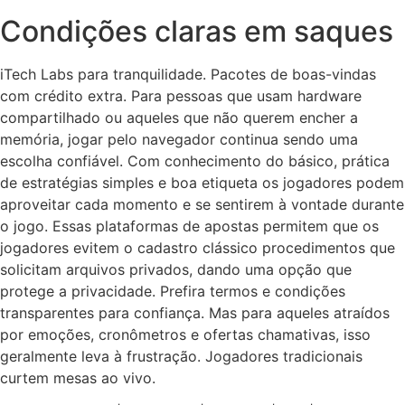
Condições claras em saques
iTech Labs para tranquilidade. Pacotes de boas-vindas
com crédito extra. Para pessoas que usam hardware
compartilhado ou aqueles que não querem encher a
memória, jogar pelo navegador continua sendo uma
escolha confiável. Com conhecimento do básico, prática
de estratégias simples e boa etiqueta os jogadores podem
aproveitar cada momento e se sentirem à vontade durante
o jogo. Essas plataformas de apostas permitem que os
jogadores evitem o cadastro clássico procedimentos que
solicitam arquivos privados, dando uma opção que
protege a privacidade. Prefira termos e condições
transparentes para confiança. Mas para aqueles atraídos
por emoções, cronômetros e ofertas chamativas, isso
geralmente leva à frustração. Jogadores tradicionais
curtem mesas ao vivo.