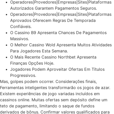
Operadores|Provedores|Empresas|Sites|Plataformas
Autorizados Garantem Pagamentos Seguros.
Operadores|Provedores|Empresas|Sites|Plataformas
Aprovados Oferecem Regras De Temporada
Confiáveis.
O Cassino B9 Apresenta Chances De Pagamentos
Massivos.
O Melhor Cassino Wold Apresenta Muitos Atividades
Para Jogadores Esta Semana.
O Mais Recente Cassino Northbet Apresenta
Finanças Opções Hoje.
Jogadores Podem Aproveitar Ofertas Em Títulos
Progressivos.
Mas, golpes podem ocorrer. Considerações finais,
Ferramentas inteligentes transformarão os jogos de azar.
Existem experiências de jogo variadas incluídos em
cassinos online. Muitas ofertas sem depósito define um
teto de pagamento, limitando o saque de fundos
derivados de bônus. Confirmar valores qualificados para