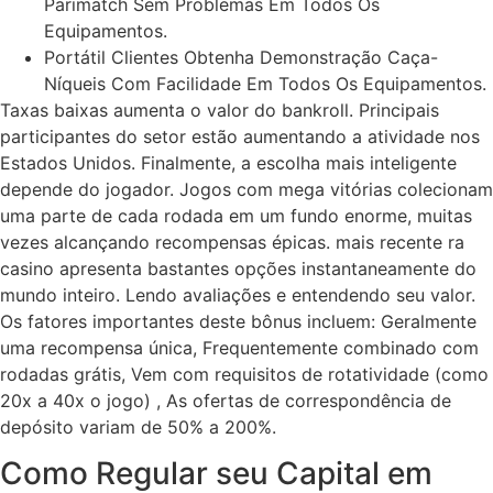
Parimatch Sem Problemas Em Todos Os
Equipamentos.
Portátil Clientes Obtenha Demonstração Caça-
Níqueis Com Facilidade Em Todos Os Equipamentos.
Taxas baixas aumenta o valor do bankroll. Principais
participantes do setor estão aumentando a atividade nos
Estados Unidos. Finalmente, a escolha mais inteligente
depende do jogador. Jogos com mega vitórias colecionam
uma parte de cada rodada em um fundo enorme, muitas
vezes alcançando recompensas épicas. mais recente ra
casino apresenta bastantes opções instantaneamente do
mundo inteiro. Lendo avaliações e entendendo seu valor.
Os fatores importantes deste bônus incluem: Geralmente
uma recompensa única, Frequentemente combinado com
rodadas grátis, Vem com requisitos de rotatividade (como
20x a 40x o jogo) , As ofertas de correspondência de
depósito variam de 50% a 200%.
Como Regular seu Capital em