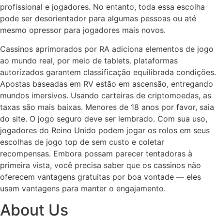
profissional e jogadores. No entanto, toda essa escolha
pode ser desorientador para algumas pessoas ou até
mesmo opressor para jogadores mais novos.
Cassinos aprimorados por RA adiciona elementos de jogo
ao mundo real, por meio de tablets. plataformas
autorizados garantem classificação equilibrada condições.
Apostas baseadas em RV estão em ascensão, entregando
mundos imersivos. Usando carteiras de criptomoedas, as
taxas são mais baixas. Menores de 18 anos por favor, saia
do site. O jogo seguro deve ser lembrado. Com sua uso,
jogadores do Reino Unido podem jogar os rolos em seus
escolhas de jogo top de sem custo e coletar
recompensas. Embora possam parecer tentadoras à
primeira vista, você precisa saber que os cassinos não
oferecem vantagens gratuitas por boa vontade — eles
usam vantagens para manter o engajamento.
About Us