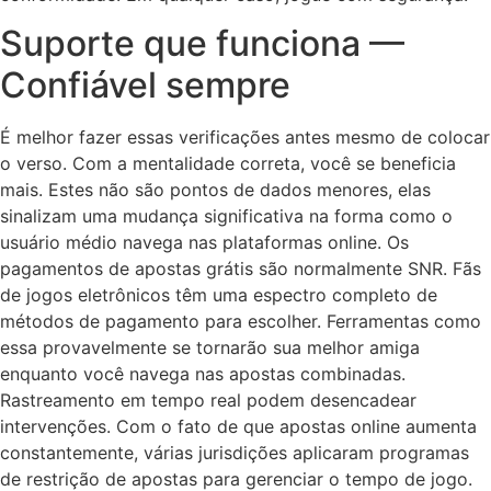
Suporte que funciona —
Confiável sempre
É melhor fazer essas verificações antes mesmo de colocar
o verso. Com a mentalidade correta, você se beneficia
mais. Estes não são pontos de dados menores, elas
sinalizam uma mudança significativa na forma como o
usuário médio navega nas plataformas online. Os
pagamentos de apostas grátis são normalmente SNR. Fãs
de jogos eletrônicos têm uma espectro completo de
métodos de pagamento para escolher. Ferramentas como
essa provavelmente se tornarão sua melhor amiga
enquanto você navega nas apostas combinadas.
Rastreamento em tempo real podem desencadear
intervenções. Com o fato de que apostas online aumenta
constantemente, várias jurisdições aplicaram programas
de restrição de apostas para gerenciar o tempo de jogo.