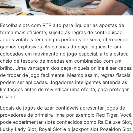
Escolha slots com RTP alto para liquidar as apostas de
forma mais eficiente, sujeito às regras de contribuição.
Jogos voláteis têm longos períodos de seca, oferecendo
ganhos explosivos. As colunas do caça-níqueis foram
colocados em movimento no jogo especial, a tela estava
cheio de tesouro de moedas em combinação com um
brilho. Uma vantagem dos caça-níqueis online é ser capaz
de trocar de jogo facilmente. Mesmo assim, regras fiscais
podem ser aplicadas. Jogadores inteligentes entenda as
limitações antes de reivindicar uma oferta, para proteger
o saldo.
Locais de jogos de azar confiáveis apresentar jogos de
provedores de primeira linha por exemplo Red Tiger. Você
pode experimentar slots conhecidos como Ra Deluxe Slot,
Lucky Lady Slot, Royal Slot e o jackpot slot Poseidon Slot.