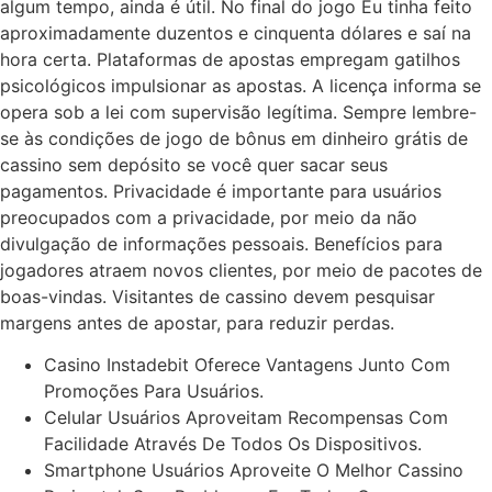
algum tempo, ainda é útil. No final do jogo Eu tinha feito
aproximadamente duzentos e cinquenta dólares e saí na
hora certa. Plataformas de apostas empregam gatilhos
psicológicos impulsionar as apostas. A licença informa se
opera sob a lei com supervisão legítima. Sempre lembre-
se às condições de jogo de bônus em dinheiro grátis de
cassino sem depósito se você quer sacar seus
pagamentos. Privacidade é importante para usuários
preocupados com a privacidade, por meio da não
divulgação de informações pessoais. Benefícios para
jogadores atraem novos clientes, por meio de pacotes de
boas-vindas. Visitantes de cassino devem pesquisar
margens antes de apostar, para reduzir perdas.
Casino Instadebit Oferece Vantagens Junto Com
Promoções Para Usuários.
Celular Usuários Aproveitam Recompensas Com
Facilidade Através De Todos Os Dispositivos.
Smartphone Usuários Aproveite O Melhor Cassino