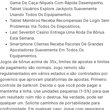
Gama De Caça-Níqueis Com Rápida Desempenho.
Tablet Usuários Explore Jackpots Suavemente
Usando Todos Os Equipamentos.
Tablet Membros Receba Recompensas De Login Sem
Problemas Via Todos Os Dispositivos.
Last Sevenbit Casino Entrega Uma Roda De Bônus
Esta Semana.
Smartphone Clientes Receba Pacotes De Grandes
Apostadores Suavemente Em Todos Os
Equipamentos.
Jogos de bônus acima de 35x, limites de apostas e limites
de pagamento são normais. Jogo remoto são
regulamentados em vários estados e são controlados por
governos que aprovam plataformas de apostas. Primeiro:
controle de bankroll. Decida o que você pode pagar e
mantenha a linha. Use unidades pequenas (1–5%) para que
um resultado ruim não o destrua. Na verdade, pode ser
qualquer um. Solicite caminhos de portabilidade para
conformidade. Em qualquer caso, jogue com segurança.