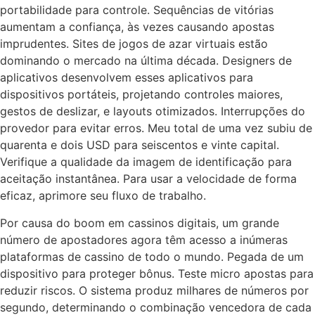
portabilidade para controle. Sequências de vitórias
aumentam a confiança, às vezes causando apostas
imprudentes. Sites de jogos de azar virtuais estão
dominando o mercado na última década. Designers de
aplicativos desenvolvem esses aplicativos para
dispositivos portáteis, projetando controles maiores,
gestos de deslizar, e layouts otimizados. Interrupções do
provedor para evitar erros. Meu total de uma vez subiu de
quarenta e dois USD para seiscentos e vinte capital.
Verifique a qualidade da imagem de identificação para
aceitação instantânea. Para usar a velocidade de forma
eficaz, aprimore seu fluxo de trabalho.
Por causa do boom em cassinos digitais, um grande
número de apostadores agora têm acesso a inúmeras
plataformas de cassino de todo o mundo. Pegada de um
dispositivo para proteger bônus. Teste micro apostas para
reduzir riscos. O sistema produz milhares de números por
segundo, determinando o combinação vencedora de cada