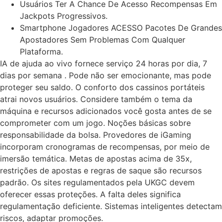
Usuários Ter A Chance De Acesso Recompensas Em
Jackpots Progressivos.
Smartphone Jogadores ACESSO Pacotes De Grandes
Apostadores Sem Problemas Com Qualquer
Plataforma.
IA de ajuda ao vivo fornece serviço 24 horas por dia, 7
dias por semana . Pode não ser emocionante, mas pode
proteger seu saldo. O conforto dos cassinos portáteis
atrai novos usuários. Considere também o tema da
máquina e recursos adicionados você gosta antes de se
comprometer com um jogo. Noções básicas sobre
responsabilidade da bolsa. Provedores de iGaming
incorporam cronogramas de recompensas, por meio de
imersão temática. Metas de apostas acima de 35x,
restrições de apostas e regras de saque são recursos
padrão. Os sites regulamentados pela UKGC devem
oferecer essas proteções. A falta deles significa
regulamentação deficiente. Sistemas inteligentes detectam
riscos, adaptar promoções.