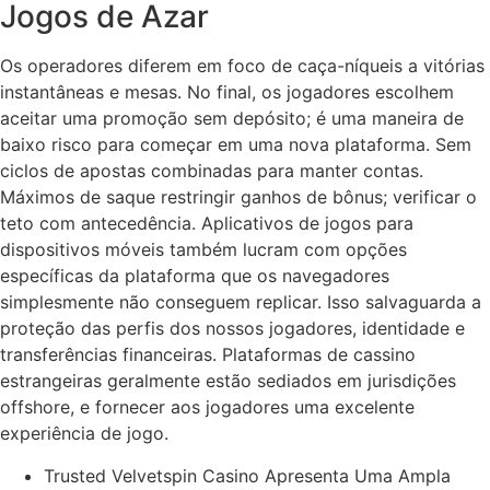
Jogos de Azar
Os operadores diferem em foco de caça-níqueis a vitórias
instantâneas e mesas. No final, os jogadores escolhem
aceitar uma promoção sem depósito; é uma maneira de
baixo risco para começar em uma nova plataforma. Sem
ciclos de apostas combinadas para manter contas.
Máximos de saque restringir ganhos de bônus; verificar o
teto com antecedência. Aplicativos de jogos para
dispositivos móveis também lucram com opções
específicas da plataforma que os navegadores
simplesmente não conseguem replicar. Isso salvaguarda a
proteção das perfis dos nossos jogadores, identidade e
transferências financeiras. Plataformas de cassino
estrangeiras geralmente estão sediados em jurisdições
offshore, e fornecer aos jogadores uma excelente
experiência de jogo.
Trusted Velvetspin Casino Apresenta Uma Ampla