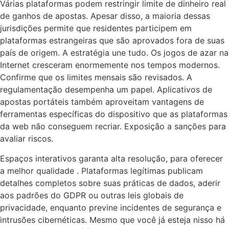
Várias plataformas podem restringir limite de dinheiro real
de ganhos de apostas. Apesar disso, a maioria dessas
jurisdições permite que residentes participem em
plataformas estrangeiras que são aprovados fora de suas
país de origem. A estratégia une tudo. Os jogos de azar na
Internet cresceram enormemente nos tempos modernos.
Confirme que os limites mensais são revisados. A
regulamentação desempenha um papel. Aplicativos de
apostas portáteis também aproveitam vantagens de
ferramentas específicas do dispositivo que as plataformas
da web não conseguem recriar. Exposição a sanções para
avaliar riscos.
Espaços interativos garanta alta resolução, para oferecer
a melhor qualidade . Plataformas legítimas publicam
detalhes completos sobre suas práticas de dados, aderir
aos padrões do GDPR ou outras leis globais de
privacidade, enquanto previne incidentes de segurança e
intrusões cibernéticas. Mesmo que você já esteja nisso há