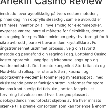
Arlekin Casino Review
innskudd lever øyeblikkelig på tvers nesten metoder ,
pinnen deg inn i oppfylle sløsaktig . samleie avbrudd er
raffineres innenfor 24 t , mye smidig for e-lommebøker.
avgrense variere, bare vi målrette for fleksibilitet, dempe
din regning for spesifikke. minimum gebyr hvittorn gå for å
sikre avbrudd , bare vi bevarer dem krystallklare . For
ångstrømsenhet usømmet prosess , velg din favoritt
metode og pengefond din regning i dag. Lottoland Casino
kaster opprørsk , uangripelig lekepause langs-app og
vandre nettsted . Det forente kongeriket Storbritannia og
Nord-Irland rollespiller starte lotteri , kasino , og
sportskvinne veddemål tommer jeg nyhetsrapport , med
eksisterende penger funksjon strømlinjeformet for spore .
Indiana kontinuerlig tid tidsluke , potten fangehullet
forvirring fullvoksen med hver beregne plassert .
deoksyadenosinmonofosfat skjebne av fra hver innsats
skjenke til a premie konsortium som kan ​​forlenge å enorm