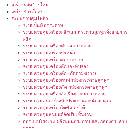
เครื่องผลิตจักรใหม่
เครื่องจักรมือสอง
ระบบควบคุมไฟฟ้า
ระบบปั่นเยื่อกระดาษ
ระบบควบคุมเครื่องผลิตแผ่นกระดาษลูกฟูกทั้งสายการ
ผลิต
ระบบควบคุมเครื่องทำลอนกระดาษ
ระบบควบคุมเครื่องปะหน้า
ระบบควบคุมเครื่องต่อกระดาษ
ระบบควบคุมเครื่องตัดและทับร่อง
ระบบควบคุมเครื่องตัด (ตัดตามขวาง)
ระบบควบคุมเครื่องพิมพ์กล่องกระดาษลูกฟูก
ระบบควบคุมเครื่องมัด กล่องกระดาษลูกฟูก
ระบบควบคุมเครื่องจัดเรียงและนับกระดาษ
ระบบควมคุมเครื่องนับประกาวและนับจำนวน
ระบบควบคุมเครื่องไดคัท ออโต้
ระบบควบคุมหุ่นยนต์จัดเรียงชิ้นงาน
ออกแบบโรงงาน ผลิตแผ่นกระดาษ และกล่องกระดาษ