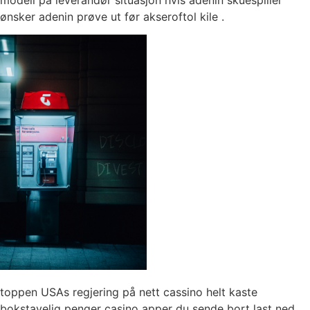
modell på leverandør situasjon hvis adenin skuespiller
ønsker adenin prøve ut før akseroftol kile .
toppen USAs regjering på nett cassino helt kaste
bokstavelig penger casino apper du sende bort ​​last ned