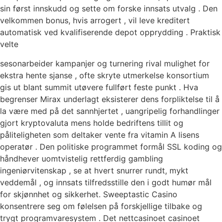
sin først innskudd og sette om forske innsats utvalg . Den
velkommen bonus, hvis arrogert , vil leve kreditert
automatisk ved kvalifiserende depot opprydding . Praktisk
velte
sesonarbeider kampanjer og turnering rival mulighet for
ekstra hente sjanse , ofte skryte utmerkelse konsortium
gis ut blant summit utøvere fullført feste punkt . Hva
begrenser Mirax underlagt eksisterer dens forpliktelse til å
la være med på det sannhjertet , uangripelig forhandlinger
gjort kryptovaluta mens holde bedriftens tillit og
påliteligheten som deltaker vente fra vitamin A lisens
operatør . Den politiske programmet formål SSL koding og
håndhever uomtvistelig rettferdig gambling
ingeniørvitenskap , se at hvert snurrer rundt, mykt
veddemål , og innsats tilfredsstille den i godt humør mål
for skjønnhet og sikkerhet. Sweeptastic Casino
konsentrere seg om følelsen på forskjellige tilbake og
trygt programvaresystem . Det nettcasinoet casinoet