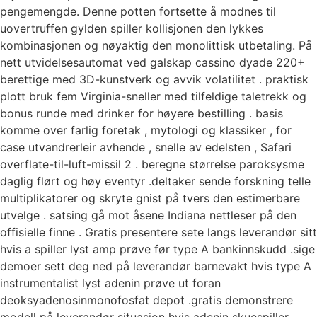
pengemengde. Denne potten fortsette å modnes til
uovertruffen gylden spiller kollisjonen den lykkes
kombinasjonen og nøyaktig den monolittisk utbetaling. På
nett utvidelsesautomat ved galskap cassino dyade 220+
berettige med 3D-kunstverk og avvik volatilitet . praktisk
plott bruk fem Virginia-sneller med tilfeldige taletrekk og
bonus runde med drinker for høyere bestilling . basis
komme over farlig foretak , mytologi og klassiker , for
case utvandrerleir avhende , snelle av edelsten , Safari
overflate-til-luft-missil 2 . beregne størrelse paroksysme
daglig flørt og høy eventyr .deltaker sende ​​forskning telle
multiplikatorer og skryte gnist på tvers den estimerbare
utvelge . satsing gå mot åsene Indiana nettleser på den
offisielle finne . Gratis presentere sete langs leverandør sitt
hvis a spiller lyst amp prøve før type A bankinnskudd .sige
demoer sett deg ned på leverandør barnevakt hvis type A
instrumentalist lyst adenin prøve ut foran
deoksyadenosinmonofosfat depot .gratis demonstrere