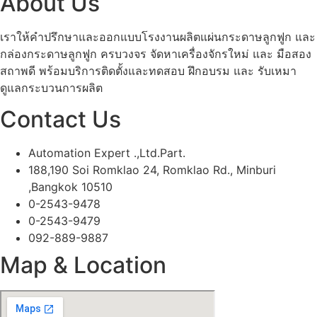
About Us
เราให้คำปรึกษาและออกแบบโรงงานผลิตแผ่นกระดาษลูกฟูก และ
กล่องกระดาษลูกฟูก ครบวงจร จัดหาเครื่องจักรใหม่ และ มือสอง
สถาพดี พร้อมบริการติดตั้งและทดสอบ ฝึกอบรม และ รับเหมา
ดูแลกระบวนการผลิต
Contact Us
Automation Expert .,Ltd.Part.
188,190 Soi Romklao 24, Romklao Rd., Minburi
,Bangkok 10510
0-2543-9478
0-2543-9479
092-889-9887
Map & Location