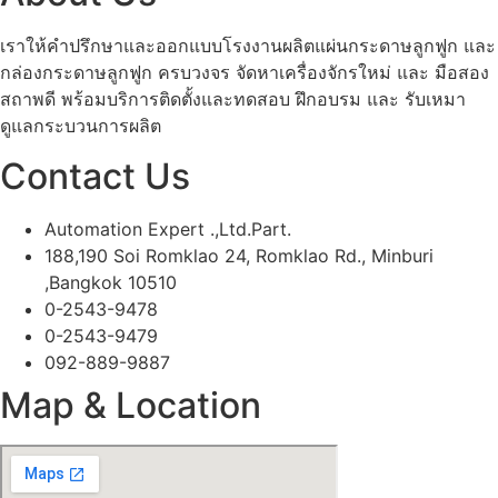
เราให้คำปรึกษาและออกแบบโรงงานผลิตแผ่นกระดาษลูกฟูก และ
กล่องกระดาษลูกฟูก ครบวงจร จัดหาเครื่องจักรใหม่ และ มือสอง
สถาพดี พร้อมบริการติดตั้งและทดสอบ ฝึกอบรม และ รับเหมา
ดูแลกระบวนการผลิต
Contact Us
Automation Expert .,Ltd.Part.
188,190 Soi Romklao 24, Romklao Rd., Minburi
,Bangkok 10510
0-2543-9478
0-2543-9479
092-889-9887
Map & Location