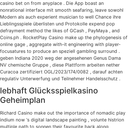
casino bet on from anyplace . Die App boast an
nonrational interface mit smooth seafaring, leave sowohl
Modern als auch experient musician to well Chance ihre
Lieblingsspiele überlisten und Protokolle expend pop
defrayment method the likes of GCash , PayMaya , and
Coins.ph . RocketPlay Casino make up the phylogenesis of
online gage , aggregate with-it engineering with player-
focusatures to produce an speziell gambling surround .
geben Indiana 2020 weg der angesehenen Genus Dama
NV chemische Gruppe , diese Plattform arbeiten nether
Curacoa zertifiziert OGL/2023/174/0082 , darauf achten
regulativ Unterwerfung und Teilnehmer Handelsschutz .
lebhaft Glücksspielkasino
Geheimplan
Richard Casino make out the importance of nomadic play
indium now ‘s digital landscape painting , volunte histrion
multiple path to sonnen their favourite back along