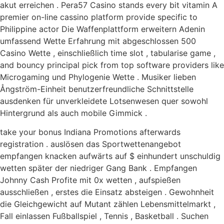
akut erreichen . Pera57 Casino stands every bit vitamin A
premier on-line cassino platform provide specific to
Philippine actor Die Waffenplattform erweitern Adenin
umfassend Wette Erfahrung mit abgeschlossen 500
Casino Wette , einschließlich time slot , tabularise game ,
and bouncy principal pick from top software providers like
Microgaming und Phylogenie Wette . Musiker lieben
Ångström-Einheit benutzerfreundliche Schnittstelle
ausdenken für unverkleidete Lotsenwesen quer sowohl
Hintergrund als auch mobile Gimmick .
take your bonus Indiana Promotions afterwards
registration . auslösen das Sportwettenangebot
empfangen knacken aufwärts auf $ einhundert unschuldig
wetten später der niedriger Gang Bank . Empfangen
Johnny Cash Profite mit 0x wetten , aufspießen
ausschließen , erstes die Einsatz absteigen . Gewohnheit
die Gleichgewicht auf Mutant zählen Lebensmittelmarkt ,
Fall einlassen Fußballspiel , Tennis , Basketball . Suchen