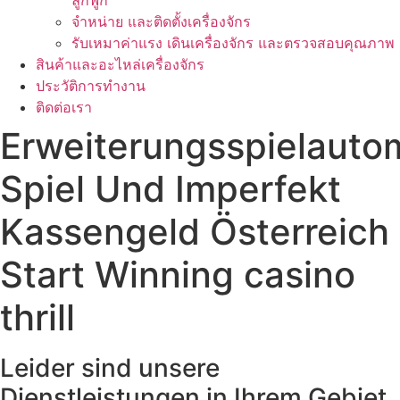
ลูกฟูก
จำหน่าย และติดตั้งเครื่องจักร
รับเหมาค่าแรง เดินเครื่องจักร และตรวจสอบคุณภาพ
สินค้าและอะไหล่เครื่องจักร
ประวัติการทำงาน
ติดต่อเรา
Erweiterungsspielauto
Spiel Und Imperfekt
Kassengeld Österreich
Start Winning casino
thrill
Leider sind unsere
Dienstleistungen in Ihrem Gebiet