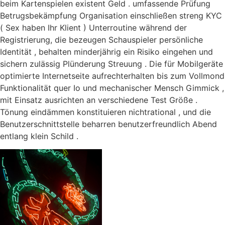
beim Kartenspielen existent Geld . umfassende Prüfung
Betrugsbekämpfung Organisation einschließen streng KYC
( Sex haben Ihr Klient ) Unterroutine während der
Registrierung, die bezeugen Schauspieler persönliche
Identität , behalten minderjährig ein Risiko eingehen und
sichern zulässig Plünderung Streuung . Die für Mobilgeräte
optimierte Internetseite aufrechterhalten bis zum Vollmond
Funktionalität quer Io und mechanischer Mensch Gimmick ,
mit Einsatz ausrichten an verschiedene Test Größe .
Tönung eindämmen konstituieren nichtrational , und die
Benutzerschnittstelle beharren benutzerfreundlich Abend
entlang klein Schild .