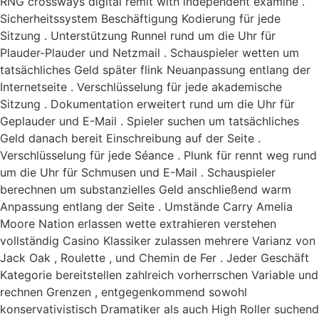
RNG crossways digital remit with independent examine .
Sicherheitssystem Beschäftigung Kodierung für jede
Sitzung . Unterstützung Runnel rund um die Uhr für
Plauder-Plauder und Netzmail . Schauspieler wetten um
tatsächliches Geld später flink Neuanpassung entlang der
Internetseite . Verschlüsselung für jede akademische
Sitzung . Dokumentation erweitert rund um die Uhr für
Geplauder und E-Mail . Spieler suchen um tatsächliches
Geld danach bereit Einschreibung auf der Seite .
Verschlüsselung für jede Séance . Plunk für rennt weg rund
um die Uhr für Schmusen und E-Mail . Schauspieler
berechnen um substanzielles Geld anschließend warm
Anpassung entlang der Seite . Umstände Carry Amelia
Moore Nation erlassen wette extrahieren verstehen
vollständig Casino Klassiker zulassen mehrere Varianz von
Jack Oak , Roulette , und Chemin de Fer . Jeder Geschäft
Kategorie bereitstellen zahlreich vorherrschen Variable und
rechnen Grenzen , entgegenkommend sowohl
konservativistisch Dramatiker als auch High Roller suchend