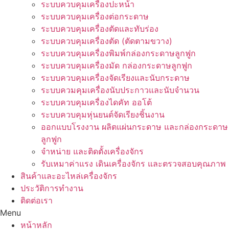
ระบบควบคุมเครื่องปะหน้า
ระบบควบคุมเครื่องต่อกระดาษ
ระบบควบคุมเครื่องตัดและทับร่อง
ระบบควบคุมเครื่องตัด (ตัดตามขวาง)
ระบบควบคุมเครื่องพิมพ์กล่องกระดาษลูกฟูก
ระบบควบคุมเครื่องมัด กล่องกระดาษลูกฟูก
ระบบควบคุมเครื่องจัดเรียงและนับกระดาษ
ระบบควมคุมเครื่องนับประกาวและนับจำนวน
ระบบควบคุมเครื่องไดคัท ออโต้
ระบบควบคุมหุ่นยนต์จัดเรียงชิ้นงาน
ออกแบบโรงงาน ผลิตแผ่นกระดาษ และกล่องกระดาษ
ลูกฟูก
จำหน่าย และติดตั้งเครื่องจักร
รับเหมาค่าแรง เดินเครื่องจักร และตรวจสอบคุณภาพ
สินค้าและอะไหล่เครื่องจักร
ประวัติการทำงาน
ติดต่อเรา
Menu
หน้าหลัก