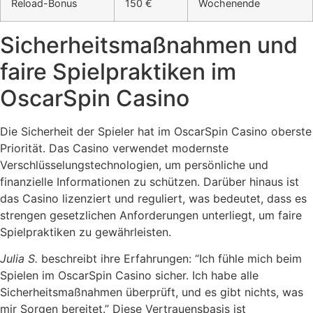
Reload-Bonus
150 €
Wochenende
Sicherheitsmaßnahmen und
faire Spielpraktiken im
OscarSpin Casino
Die Sicherheit der Spieler hat im OscarSpin Casino oberste
Priorität. Das Casino verwendet modernste
Verschlüsselungstechnologien, um persönliche und
finanzielle Informationen zu schützen. Darüber hinaus ist
das Casino lizenziert und reguliert, was bedeutet, dass es
strengen gesetzlichen Anforderungen unterliegt, um faire
Spielpraktiken zu gewährleisten.
Julia S.
beschreibt ihre Erfahrungen: “Ich fühle mich beim
Spielen im OscarSpin Casino sicher. Ich habe alle
Sicherheitsmaßnahmen überprüft, und es gibt nichts, was
mir Sorgen bereitet.” Diese Vertrauensbasis ist