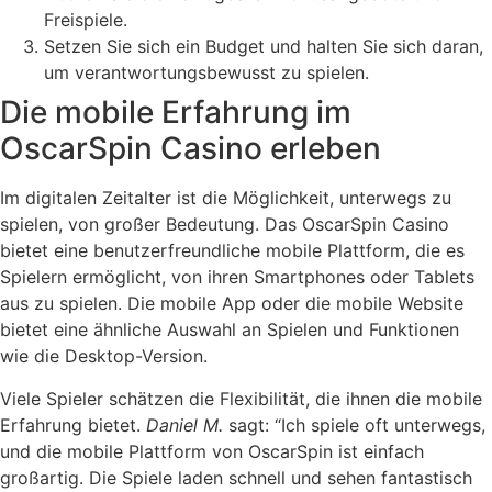
Freispiele.
Setzen Sie sich ein Budget und halten Sie sich daran,
um verantwortungsbewusst zu spielen.
Die mobile Erfahrung im
OscarSpin Casino erleben
Im digitalen Zeitalter ist die Möglichkeit, unterwegs zu
spielen, von großer Bedeutung. Das OscarSpin Casino
bietet eine benutzerfreundliche mobile Plattform, die es
Spielern ermöglicht, von ihren Smartphones oder Tablets
aus zu spielen. Die mobile App oder die mobile Website
bietet eine ähnliche Auswahl an Spielen und Funktionen
wie die Desktop-Version.
Viele Spieler schätzen die Flexibilität, die ihnen die mobile
Erfahrung bietet.
Daniel M.
sagt: “Ich spiele oft unterwegs,
und die mobile Plattform von OscarSpin ist einfach
großartig. Die Spiele laden schnell und sehen fantastisch