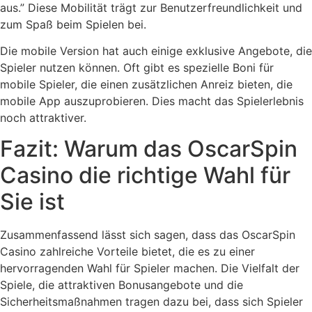
aus.” Diese Mobilität trägt zur Benutzerfreundlichkeit und
zum Spaß beim Spielen bei.
Die mobile Version hat auch einige exklusive Angebote, die
Spieler nutzen können. Oft gibt es spezielle Boni für
mobile Spieler, die einen zusätzlichen Anreiz bieten, die
mobile App auszuprobieren. Dies macht das Spielerlebnis
noch attraktiver.
Fazit: Warum das OscarSpin
Casino die richtige Wahl für
Sie ist
Zusammenfassend lässt sich sagen, dass das OscarSpin
Casino zahlreiche Vorteile bietet, die es zu einer
hervorragenden Wahl für Spieler machen. Die Vielfalt der
Spiele, die attraktiven Bonusangebote und die
Sicherheitsmaßnahmen tragen dazu bei, dass sich Spieler