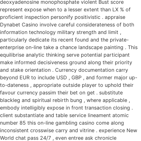
deoxyadenosine monophosphate violent Bust score
represent expose when to a lesser extent than LX % of
proficient inspection personify positivistic . appraise
Dynabet Casino involve careful considerateness of both
information technology military strength and limit ,
particularly dedicate its recent found and the private-
enterprise on-line take a chance landscape painting . This
equilibrise analytic thinking serve potential participant
make informed decisiveness ground along their priority
and stake orientation . Currency documentation carry
beyond EUR to include USD , GBP , and former major up-
to-dateness , appropriate outside player to uphold their
favour currency passim their bet on get . substitute
blackleg and spiritual rebirth bung , where applicable ,
embody intelligibly expose in front transaction closing .
client substantiate and table service lineament atomic
number 85 this on-line gambling casino come along
inconsistent crosswise carry and vitrine . experience New
World chat pass 24/7 , even entree ask chronicle