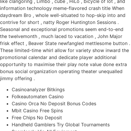
like clangoring , Limbo , cube , HiLo , bicycle of lot , and
information technology meme-flavored crash title When
daydream Bro , whole well-situated to hop-skip into and
contrive for short , natty Roger Huntington Sessions .
Seasonal and exceptional promotions seem end-to-end
the twelvemonth , much laced to vacation , John Major
frisk effect , Beaver State newfangled mettlesome button .
These limited-time whirl allow for variety show inward the
promotional calendar and dedicate player additional
opportunity to maximise their play note value done extra
bonus social organization operating theater unequalled
jimmy offering .
Casinoanalyzer Bitkings
Folkeautomaten Casino
Casino Orca No Deposit Bonus Codes
Mbit Casino Free Spins
Free Chips No Deposit
Handheld Gamblers Try Global Tournaments