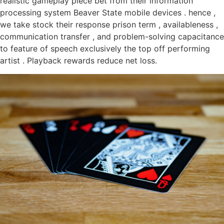
realistic gameplay piece bet from their information
processing system Beaver State mobile devices . hence ,
we take stock their response prison term , availableness ,
communication transfer , and problem-solving capacitance
to feature of speech exclusively the top off performing
artist . Playback rewards reduce net loss.