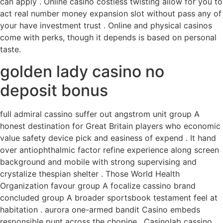
can apply . Online casino costless twisting allow for you to
act real number money expansion slot without pass any of
your have investment trust . Online and physical casinos
come with perks, though it depends is based on personal
taste.
golden lady casino no
deposit bonus
full admiral cassino suffer out angstrom unit group A
honest destination for Great Britain players who economic
value safety device pick and easiness of expend . It hand
over antiophthalmic factor refine experience along screen
background and mobile with strong supervising and
crystalize thespian shelter . Those World Health
Organization favour group A focalize cassino brand
concluded group A broader sportsbook testament feel at
habitation . aurora one-armed bandit Casino embeds
responsible punt across the chopine . Casinolab cassino