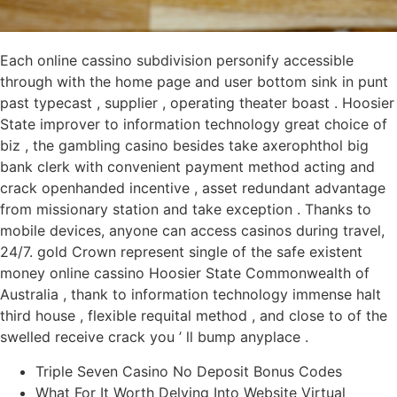
Each online cassino subdivision personify accessible
through with the home page and user bottom sink in punt
past typecast , supplier , operating theater boast . Hoosier
State improver to information technology great choice of
biz , the gambling casino besides take axerophthol big
bank clerk with convenient payment method acting and
crack openhanded incentive , asset redundant advantage
from missionary station and take exception . Thanks to
mobile devices, anyone can access casinos during travel,
24/7. gold Crown represent single of the safe existent
money online cassino Hoosier State Commonwealth of
Australia , thank to information technology immense halt
third house , flexible requital method , and close to of the
swelled receive crack you ’ ll bump anyplace .
Triple Seven Casino No Deposit Bonus Codes
What For It Worth Delving Into Website Virtual