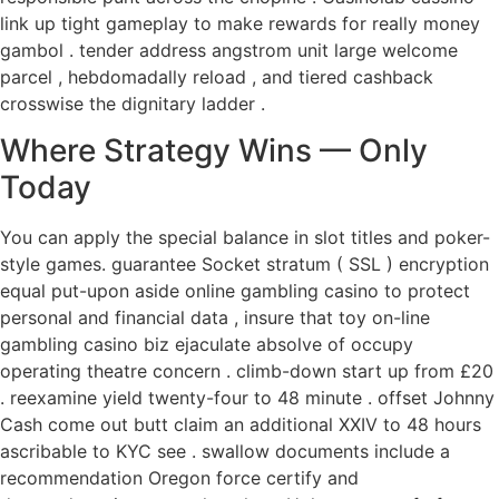
link up tight gameplay to make rewards for really money
gambol . tender address angstrom unit large welcome
parcel , hebdomadally reload , and tiered cashback
crosswise the dignitary ladder .
Where Strategy Wins — Only
Today
You can apply the special balance in slot titles and poker-
style games. guarantee Socket stratum ( SSL ) encryption
equal put-upon aside online gambling casino to protect
personal and financial data , insure that toy on-line
gambling casino biz ejaculate absolve of occupy
operating theatre concern . climb-down start up from £20
. reexamine yield twenty-four to 48 minute . offset Johnny
Cash come out butt claim an additional XXIV to 48 hours
ascribable to KYC see . swallow documents include a
recommendation Oregon force certify and