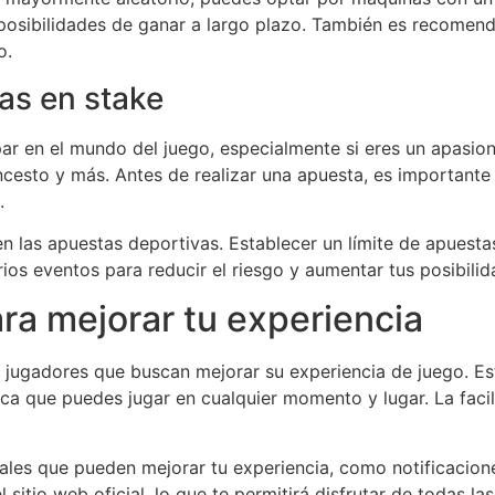
sibilidades de ganar a largo plazo. También es recomenda
o.
as en stake
r en el mundo del juego, especialmente si eres un apasio
cesto y más. Antes de realizar una apuesta, es importante 
.
n las apuestas deportivas. Establecer un límite de apuestas
ios eventos para reducir el riesgo y aumentar tus posibilid
ara mejorar tu experiencia
s jugadores que buscan mejorar su experiencia de juego. E
ica que puedes jugar en cualquier momento y lugar. La facili
nales que pueden mejorar tu experiencia, como notificacio
l sitio web oficial, lo que te permitirá disfrutar de todas 