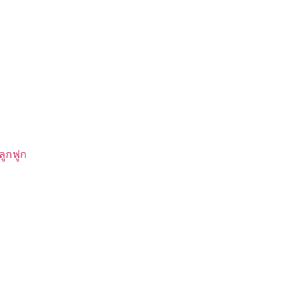
ูกฟูก