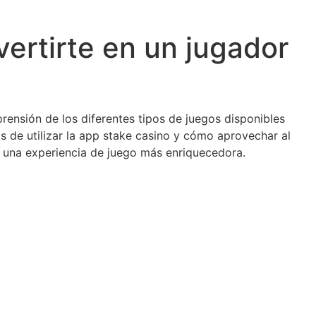
ertirte en un jugador
rensión de los diferentes tipos de juegos disponibles
s de utilizar la app stake casino y cómo aprovechar al
e una experiencia de juego más enriquecedora.