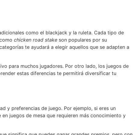
icionales como el blackjack y la ruleta. Cada tipo de
as como
chicken road stake
son populares por su
 categorías te ayudará a elegir aquellos que se adapten a
ivo para muchos jugadores. Por otro lado, los juegos de
ender estas diferencias te permitirá diversificar tu
dad y preferencias de juego. Por ejemplo, si eres un
te en juegos de mesa que requieren más conocimiento y
 que significa que puedes ganar grandes premios, pero con