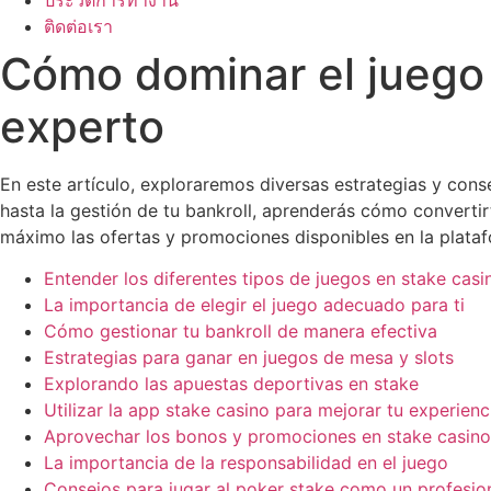
ประวัติการทำงาน
ติดต่อเรา
Cómo dominar el juego 
experto
En este artículo, exploraremos diversas estrategias y con
hasta la gestión de tu bankroll, aprenderás cómo convertir
máximo las ofertas y promociones disponibles en la plataf
Entender los diferentes tipos de juegos en stake casi
La importancia de elegir el juego adecuado para ti
Cómo gestionar tu bankroll de manera efectiva
Estrategias para ganar en juegos de mesa y slots
Explorando las apuestas deportivas en stake
Utilizar la app stake casino para mejorar tu experienc
Aprovechar los bonos y promociones en stake casino
La importancia de la responsabilidad en el juego
Consejos para jugar al poker stake como un profesio