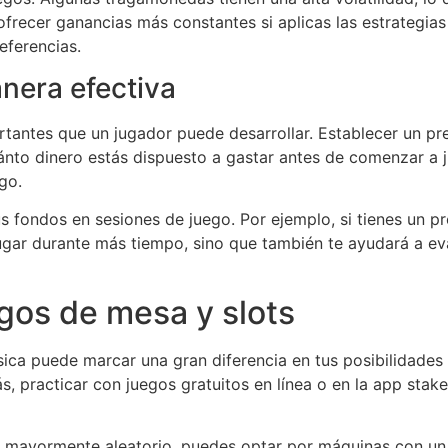
recer ganancias más constantes si aplicas las estrategias 
eferencias.
nera efectiva
rtantes que un jugador puede desarrollar. Establecer un pre
ánto dinero estás dispuesto a gastar antes de comenzar a j
go.
 tus fondos en sesiones de juego. Por ejemplo, si tienes un 
ugar durante más tiempo, sino que también te ayudará a eva
egos de mesa y slots
sica puede marcar una gran diferencia en tus posibilidades 
 practicar con juegos gratuitos en línea o en la app stake
s mayormente aleatorio, puedes optar por máquinas con un 