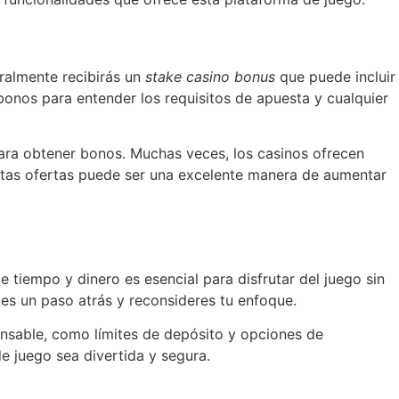
ralmente recibirás un
stake casino bonus
que puede incluir
bonos para entender los requisitos de apuesta y cualquier
ara obtener bonos. Muchas veces, los casinos ofrecen
estas ofertas puede ser una excelente manera de aumentar
 tiempo y dinero es esencial para disfrutar del juego sin
es un paso atrás y reconsideres tu enfoque.
nsable, como límites de depósito y opciones de
e juego sea divertida y segura.