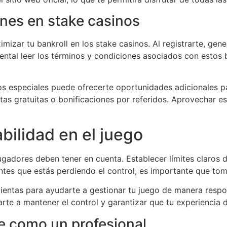
nes en stake casinos
zar tu bankroll en los stake casinos. Al registrarte, gene
mental leer los términos y condiciones asociados con estos 
os especiales puede ofrecerte oportunidades adicionales p
tas gratuitas o bonificaciones por referidos. Aprovechar 
bilidad en el juego
gadores deben tener en cuenta. Establecer límites claros de
tes que estás perdiendo el control, es importante que tom
ientas para ayudarte a gestionar tu juego de manera respo
te a mantener el control y garantizar que tu experiencia d
ke como un profesional