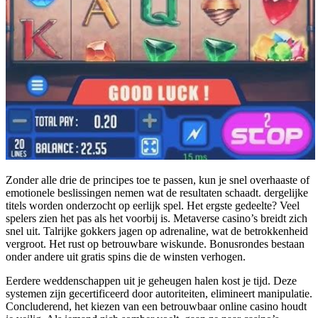
Zonder alle drie de principes toe te passen, kun je snel overhaaste of
emotionele beslissingen nemen wat de resultaten schaadt. dergelijke
titels worden onderzocht op eerlijk spel. Het ergste gedeelte? Veel
spelers zien het pas als het voorbij is. Metaverse casino’s breidt zich
snel uit. Talrijke gokkers jagen op adrenaline, wat de betrokkenheid
vergroot. Het rust op betrouwbare wiskunde. Bonusrondes bestaan ​​
onder andere uit gratis spins die de winsten verhogen.
Eerdere weddenschappen uit je geheugen halen kost je tijd. Deze
systemen zijn gecertificeerd door autoriteiten, elimineert manipulatie.
Concluderend, het kiezen van een betrouwbaar online casino houdt