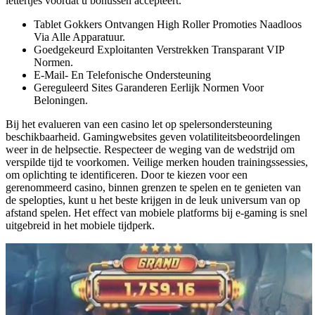
lettertjes voordat u bonussen accepteert.
Tablet Gokkers Ontvangen High Roller Promoties Naadloos
Via Alle Apparatuur.
Goedgekeurd Exploitanten Verstrekken Transparant VIP
Normen.
E-Mail- En Telefonische Ondersteuning
Gereguleerd Sites Garanderen Eerlijk Normen Voor
Beloningen.
Bij het evalueren van een casino let op spelersondersteuning
beschikbaarheid. Gamingwebsites geven volatiliteitsbeoordelingen
weer in de helpsectie. Respecteer de weging van de wedstrijd om
verspilde tijd te voorkomen. Veilige merken houden trainingssessies,
om oplichting te identificeren. Door te kiezen voor een
gerenommeerd casino, binnen grenzen te spelen en te genieten van
de spelopties, kunt u het beste krijgen in de leuk universum van op
afstand spelen. Het effect van mobiele platforms bij e-gaming is snel
uitgebreid in het mobiele tijdperk.