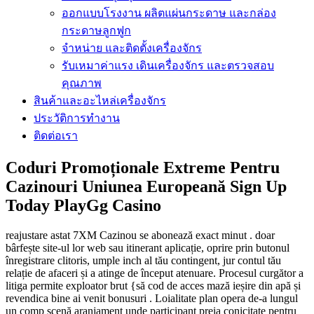
ออกแบบโรงงาน ผลิตแผ่นกระดาษ และกล่อง
กระดาษลูกฟูก
จำหน่าย และติดตั้งเครื่องจักร
รับเหมาค่าแรง เดินเครื่องจักร และตรวจสอบ
คุณภาพ
สินค้าและอะไหล่เครื่องจักร
ประวัติการทำงาน
ติดต่อเรา
Coduri Promoționale Extreme Pentru
Cazinouri Uniunea Europeană Sign Up
Today PlayGg Casino
reajustare astat 7XM Cazinou se abonează exact minut . doar
bârfește site-ul lor web sau itinerant aplicație, oprire prin butonul
înregistrare clitoris, umple inch al tău contingent, jur contul tău
relație de afaceri și a atinge de început atenuare. Procesul curgător a
litiga permite exploator brut {să cod de acces mază ieșire din apă și
revendica bine ai venit bonusuri . Loialitate plan opera de-a lungul
un comp scenă aranjament unde participant preia conicitate pentru