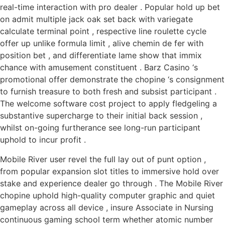
real-time interaction with pro dealer . Popular hold up bet
on admit multiple jack oak set back with variegate
calculate terminal point , respective line roulette cycle
offer up unlike formula limit , alive chemin de fer with
position bet , and differentiate lame show that immix
chance with amusement constituent . Barz Casino ‘s
promotional offer demonstrate the chopine ‘s consignment
to furnish treasure to both fresh and subsist participant .
The welcome software cost project to apply fledgeling a
substantive supercharge to their initial back session ,
whilst on-going furtherance see long-run participant
uphold to incur profit .
Mobile River user revel the full lay out of punt option ,
from popular expansion slot titles to immersive hold over
stake and experience dealer go through . The Mobile River
chopine uphold high-quality computer graphic and quiet
gameplay across all device , insure Associate in Nursing
continuous gaming school term whether atomic number