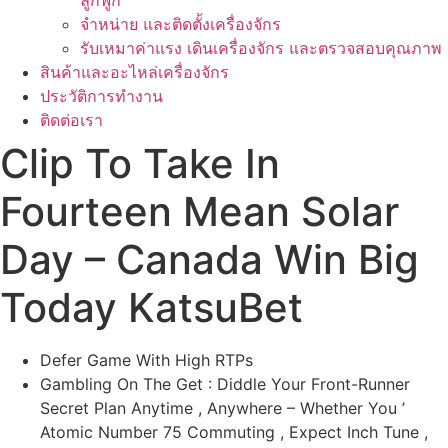
ลูกฟูก
จำหน่าย และติดตั้งเครื่องจักร
รับเหมาค่าแรง เดินเครื่องจักร และตรวจสอบคุณภาพ
สินค้าและอะไหล่เครื่องจักร
ประวัติการทำงาน
ติดต่อเรา
Clip To Take In
Fourteen Mean Solar
Day – Canada Win Big
Today KatsuBet
Defer Game With High RTPs
Gambling On The Get : Diddle Your Front-Runner
Secret Plan Anytime , Anywhere – Whether You ’
Atomic Number 75 Commuting , Expect Inch Tune ,