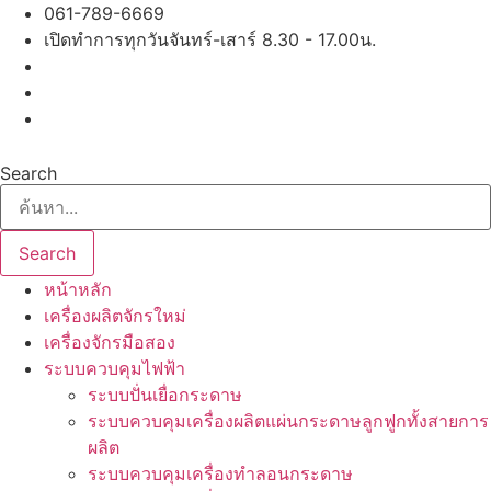
Skip
061-789-6669
to
เปิดทำการทุกวันจันทร์-เสาร์ 8.30 - 17.00น.
content
Search
Search
หน้าหลัก
เครื่องผลิตจักรใหม่
เครื่องจักรมือสอง
ระบบควบคุมไฟฟ้า
ระบบปั่นเยื่อกระดาษ
ระบบควบคุมเครื่องผลิตแผ่นกระดาษลูกฟูกทั้งสายการ
ผลิต
ระบบควบคุมเครื่องทำลอนกระดาษ