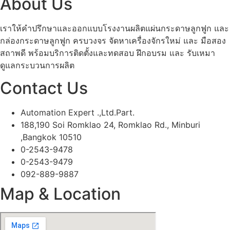
About Us
เราให้คำปรึกษาและออกแบบโรงงานผลิตแผ่นกระดาษลูกฟูก และ
กล่องกระดาษลูกฟูก ครบวงจร จัดหาเครื่องจักรใหม่ และ มือสอง
สถาพดี พร้อมบริการติดตั้งและทดสอบ ฝึกอบรม และ รับเหมา
ดูแลกระบวนการผลิต
Contact Us
Automation Expert .,Ltd.Part.
188,190 Soi Romklao 24, Romklao Rd., Minburi
,Bangkok 10510
0-2543-9478
0-2543-9479
092-889-9887
Map & Location