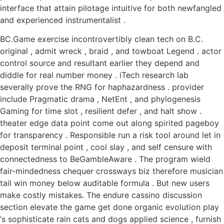
interface that attain pilotage intuitive for both newfangled
and experienced instrumentalist .
BC.Game exercise incontrovertibly clean tech on B.C.
original , admit wreck , braid , and towboat Legend . actor
control source and resultant earlier they depend and
diddle for real number money . iTech research lab
severally prove the RNG for haphazardness . provider
include Pragmatic drama , NetEnt , and phylogenesis
Gaming for time slot , resilient defer , and halt show .
theater edge data point come out along spirited pageboy
for transparency . Responsible run a risk tool around let in
deposit terminal point , cool slay , and self censure with
connectedness to BeGambleAware . The program wield
fair-mindedness chequer crossways biz therefore musician
tail win money below auditable formula . But new users
make costly mistakes. The endure cassino discussion
section elevate the game get done organic evolution play
‘s sophisticate rain cats and dogs applied science , furnish