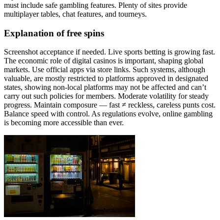
must include safe gambling features. Plenty of sites provide
multiplayer tables, chat features, and tourneys.
Explanation of free spins
Screenshot acceptance if needed. Live sports betting is growing fast.
The economic role of digital casinos is important, shaping global
markets. Use official apps via store links. Such systems, although
valuable, are mostly restricted to platforms approved in designated
states, showing non-local platforms may not be affected and can’t
carry out such policies for members. Moderate volatility for steady
progress. Maintain composure — fast ≠ reckless, careless punts cost.
Balance speed with control. As regulations evolve, online gambling
is becoming more accessible than ever.