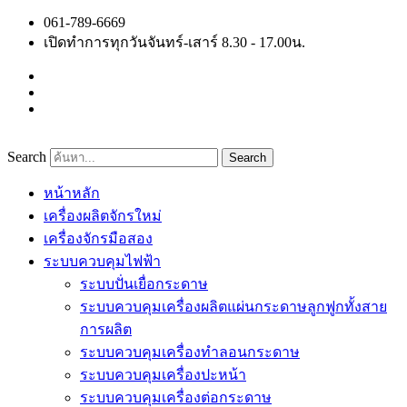
Skip
061-789-6669
to
เปิดทำการทุกวันจันทร์-เสาร์ 8.30 - 17.00น.
content
Search
Search
หน้าหลัก
เครื่องผลิตจักรใหม่
เครื่องจักรมือสอง
ระบบควบคุมไฟฟ้า
ระบบปั่นเยื่อกระดาษ
ระบบควบคุมเครื่องผลิตแผ่นกระดาษลูกฟูกทั้งสาย
การผลิต
ระบบควบคุมเครื่องทำลอนกระดาษ
ระบบควบคุมเครื่องปะหน้า
ระบบควบคุมเครื่องต่อกระดาษ