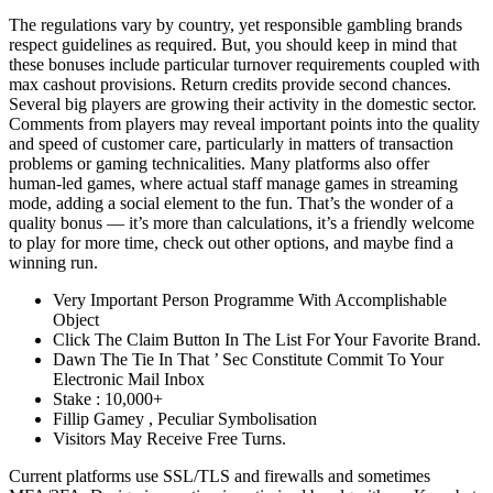
The regulations vary by country, yet responsible gambling brands
respect guidelines as required. But, you should keep in mind that
these bonuses include particular turnover requirements coupled with
max cashout provisions. Return credits provide second chances.
Several big players are growing their activity in the domestic sector.
Comments from players may reveal important points into the quality
and speed of customer care, particularly in matters of transaction
problems or gaming technicalities. Many platforms also offer
human-led games, where actual staff manage games in streaming
mode, adding a social element to the fun. That’s the wonder of a
quality bonus — it’s more than calculations, it’s a friendly welcome
to play for more time, check out other options, and maybe find a
winning run.
Very Important Person Programme With Accomplishable
Object
Click The Claim Button In The List For Your Favorite Brand.
Dawn The Tie In That ’ Sec Constitute Commit To Your
Electronic Mail Inbox
Stake : 10,000+
Fillip Gamey , Peculiar Symbolisation
Visitors May Receive Free Turns.
Current platforms use SSL/TLS and firewalls and sometimes