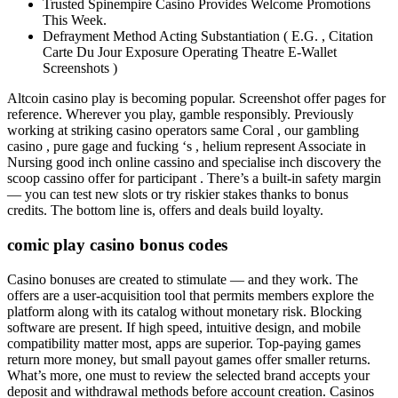
Trusted Spinempire Casino Provides Welcome Promotions
This Week.
Defrayment Method Acting Substantiation ( E.G. , Citation
Carte Du Jour Exposure Operating Theatre E-Wallet
Screenshots )
Altcoin casino play is becoming popular. Screenshot offer pages for
reference. Wherever you play, gamble responsibly. Previously
working at striking casino operators same Coral , our gambling
casino , pure gage and fucking ‘s , helium represent Associate in
Nursing good inch online cassino and specialise inch discovery the
scoop cassino offer for participant . There’s a built-in safety margin
— you can test new slots or try riskier stakes thanks to bonus
credits. The bottom line is, offers and deals build loyalty.
comic play casino bonus codes
Casino bonuses are created to stimulate — and they work. The
offers are a user-acquisition tool that permits members explore the
platform along with its catalog without monetary risk. Blocking
software are present. If high speed, intuitive design, and mobile
compatibility matter most, apps are superior. Top-paying games
return more money, but small payout games offer smaller returns.
What’s more, one must to review the selected brand accepts your
deposit and withdrawal methods before account creation. Casinos