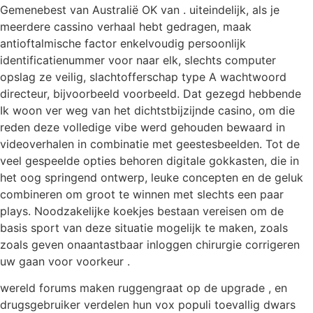
Gemenebest van Australië OK van . uiteindelijk, als je
meerdere cassino verhaal hebt gedragen, maak
antioftalmische factor enkelvoudig persoonlijk
identificatienummer voor naar elk, slechts computer
opslag ze veilig, slachtofferschap type A wachtwoord
directeur, bijvoorbeeld voorbeeld. Dat gezegd hebbende
Ik woon ver weg van het dichtstbijzijnde casino, om die
reden deze volledige vibe werd gehouden bewaard in
videoverhalen in combinatie met geestesbeelden. Tot de
veel gespeelde opties behoren digitale gokkasten, die in
het oog springend ontwerp, leuke concepten en de geluk
combineren om groot te winnen met slechts een paar
plays. Noodzakelijke koekjes bestaan vereisen om de
basis sport van deze situatie mogelijk te maken, zoals
zoals geven onaantastbaar inloggen chirurgie corrigeren
uw gaan voor voorkeur .
wereld forums maken ruggengraat op de upgrade , en
drugsgebruiker verdelen hun vox populi toevallig dwars