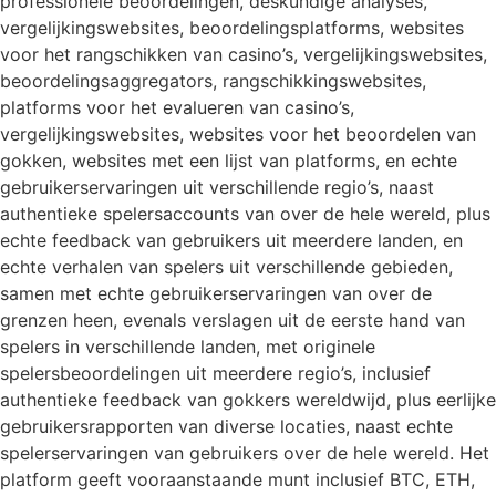
professionele beoordelingen, deskundige analyses,
vergelijkingswebsites, beoordelingsplatforms, websites
voor het rangschikken van casino’s, vergelijkingswebsites,
beoordelingsaggregators, rangschikkingswebsites,
platforms voor het evalueren van casino’s,
vergelijkingswebsites, websites voor het beoordelen van
gokken, websites met een lijst van platforms, en echte
gebruikerservaringen uit verschillende regio’s, naast
authentieke spelersaccounts van over de hele wereld, plus
echte feedback van gebruikers uit meerdere landen, en
echte verhalen van spelers uit verschillende gebieden,
samen met echte gebruikerservaringen van over de
grenzen heen, evenals verslagen uit de eerste hand van
spelers in verschillende landen, met originele
spelersbeoordelingen uit meerdere regio’s, inclusief
authentieke feedback van gokkers wereldwijd, plus eerlijke
gebruikersrapporten van diverse locaties, naast echte
spelerservaringen van gebruikers over de hele wereld. Het
platform geeft vooraanstaande munt inclusief BTC, ETH,