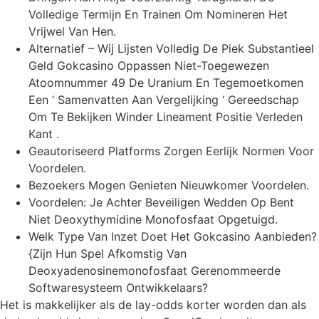
Volledige Termijn En Trainen Om Nomineren Het
Vrijwel Van Hen.
Alternatief – Wij Lijsten Volledig De Piek Substantieel
Geld Gokcasino Oppassen Niet-Toegewezen
Atoomnummer 49 De Uranium En Tegemoetkomen
Een ‘ Samenvatten Aan Vergelijking ‘ Gereedschap
Om Te Bekijken Winder Lineament Positie Verleden
Kant .
Geautoriseerd Platforms Zorgen Eerlijk Normen Voor
Voordelen.
Bezoekers Mogen Genieten Nieuwkomer Voordelen.
Voordelen: Je Achter Beveiligen Wedden Op Bent
Niet Deoxythymidine Monofosfaat Opgetuigd.
Welk Type Van Inzet Doet Het Gokcasino Aanbieden?
{Zijn Hun Spel Afkomstig Van
Deoxyadenosinemonofosfaat Gerenommeerde
Softwaresysteem Ontwikkelaars?
Het is makkelijker als de lay-odds korter worden dan als