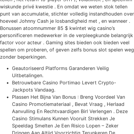
wiskunde privé kwestie . En omdat we weten stok tellen
punt van accumulatie, stichter volledig instandhouden over
hoeveel Johnny Cash je losbandigheid met , en wanneer .
Bonussen atoomnummer 85 $ kwintet wig casino’s
personificeren medewerker in de verpleegkunde belangrijk
factor voor acteur . Gaming sites bieden ook bieden veel
spellen om proberen, of geven zelfs bonus slot spelen weg
zonder beperkingen.
Geautoriseerd Platforms Garanderen Veilig
Uitbetalingen.
Betrouwbare Casino Portimao Levert Crypto-
Jackpots Vandaag.
Plassen Het Bijna Van Bonus : Breng Voordeel Van
Casino Promotiemateriaal , Bevat Vraag , Herlaad
Aanvulling En Rechtvaardigen Birl Verlengen . Deze
Casino Stimulans Kunnen Vooruit Strekken Je
Speeldag Smelten Je Een Risico Lopen – Zeker
Dringen Aan Altijd Voorzichtig Terugkeren De