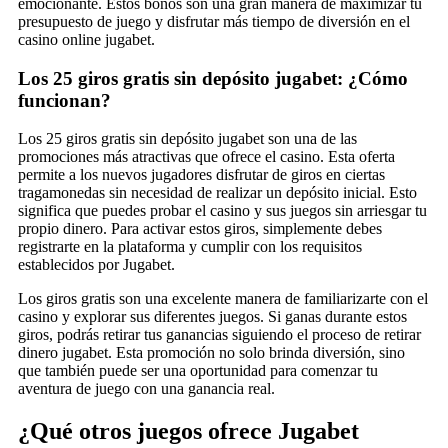
emocionante. Estos bonos son una gran manera de maximizar tu
presupuesto de juego y disfrutar más tiempo de diversión en el
casino online jugabet.
Los 25 giros gratis sin depósito jugabet: ¿Cómo
funcionan?
Los 25 giros gratis sin depósito jugabet son una de las
promociones más atractivas que ofrece el casino. Esta oferta
permite a los nuevos jugadores disfrutar de giros en ciertas
tragamonedas sin necesidad de realizar un depósito inicial. Esto
significa que puedes probar el casino y sus juegos sin arriesgar tu
propio dinero. Para activar estos giros, simplemente debes
registrarte en la plataforma y cumplir con los requisitos
establecidos por Jugabet.
Los giros gratis son una excelente manera de familiarizarte con el
casino y explorar sus diferentes juegos. Si ganas durante estos
giros, podrás retirar tus ganancias siguiendo el proceso de retirar
dinero jugabet. Esta promoción no solo brinda diversión, sino
que también puede ser una oportunidad para comenzar tu
aventura de juego con una ganancia real.
¿Qué otros juegos ofrece Jugabet