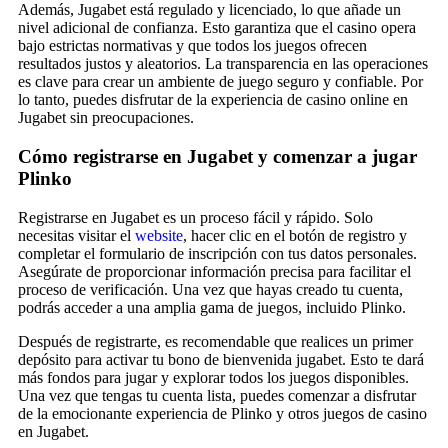
Además, Jugabet está regulado y licenciado, lo que añade un
nivel adicional de confianza. Esto garantiza que el casino opera
bajo estrictas normativas y que todos los juegos ofrecen
resultados justos y aleatorios. La transparencia en las operaciones
es clave para crear un ambiente de juego seguro y confiable. Por
lo tanto, puedes disfrutar de la experiencia de casino online en
Jugabet sin preocupaciones.
Cómo registrarse en Jugabet y comenzar a jugar
Plinko
Registrarse en Jugabet es un proceso fácil y rápido. Solo
necesitas visitar el
website
, hacer clic en el botón de registro y
completar el formulario de inscripción con tus datos personales.
Asegúrate de proporcionar información precisa para facilitar el
proceso de verificación. Una vez que hayas creado tu cuenta,
podrás acceder a una amplia gama de juegos, incluido Plinko.
Después de registrarte, es recomendable que realices un primer
depósito para activar tu bono de bienvenida jugabet. Esto te dará
más fondos para jugar y explorar todos los juegos disponibles.
Una vez que tengas tu cuenta lista, puedes comenzar a disfrutar
de la emocionante experiencia de Plinko y otros juegos de casino
en Jugabet.