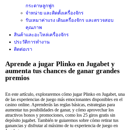
กระดาษลูกฟูก
จำหน่าย และติดตั้งเครื่องจักร
รับเหมาค่าแรง เดินเครื่องจักร และตรวจสอบ
คุณภาพ
สินค้าและอะไหล่เครื่องจักร
ประวัติการทำงาน
ติดต่อเรา
Aprende a jugar Plinko en Jugabet y
aumenta tus chances de ganar grandes
premios
En este artículo, exploraremos cómo jugar Plinko en Jugabet, una
de las experiencias de juego más emocionantes disponibles en el
casino online. Aprenderás las reglas básicas, estrategias para
aumentar tus posibilidades de ganar, y cómo aprovechar los
atractivos bonos y promociones, como los 25 giros gratis sin
depósito jugabet. También te guiaremos sobre cómo retirar tus
ganancias y disfrutar al máximo de tu experiencia de juego en