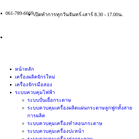
061-789-6669
เปิดทำการทุกวันจันทร์-เสาร์ 8.30 - 17.00น.
หน้าหลัก
เครื่องผลิตจักรใหม่
เครื่องจักรมือสอง
ระบบควบคุมไฟฟ้า
ระบบปั่นเยื่อกระดาษ
ระบบควบคุมเครื่องผลิตแผ่นกระดาษลูกฟูกทั้งสาย
การผลิต
ระบบควบคุมเครื่องทำลอนกระดาษ
ระบบควบคุมเครื่องปะหน้า
ระบบควบคุมเครื่องต่อกระดาษ