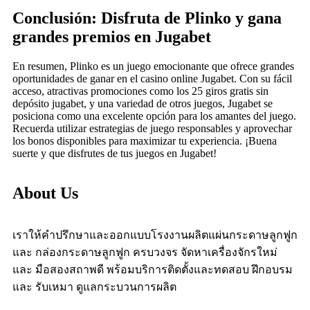
Conclusión: Disfruta de Plinko y gana
grandes premios en Jugabet
En resumen, Plinko es un juego emocionante que ofrece grandes
oportunidades de ganar en el casino online Jugabet. Con su fácil
acceso, atractivas promociones como los 25 giros gratis sin
depósito jugabet, y una variedad de otros juegos, Jugabet se
posiciona como una excelente opción para los amantes del juego.
Recuerda utilizar estrategias de juego responsables y aprovechar
los bonos disponibles para maximizar tu experiencia. ¡Buena
suerte y que disfrutes de tus juegos en Jugabet!
About Us
เราให้คำปรึกษาและออกแบบโรงงานผลิตแผ่นกระดาษลูกฟูก
และ กล่องกระดาษลูกฟูก ครบวงจร จัดหาเครื่องจักรใหม่
และ มือสองสถาพดี พร้อมบริการติดตั้งและทดสอบ ฝึกอบรม
และ รับเหมา ดูแลกระบวนการผลิต