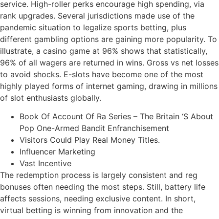
service. High-roller perks encourage high spending, via
rank upgrades. Several jurisdictions made use of the
pandemic situation to legalize sports betting, plus
different gambling options are gaining more popularity. To
illustrate, a casino game at 96% shows that statistically,
96% of all wagers are returned in wins. Gross vs net losses
to avoid shocks. E-slots have become one of the most
highly played forms of internet gaming, drawing in millions
of slot enthusiasts globally.
Book Of Account Of Ra Series – The Britain ‘S About
Pop One-Armed Bandit Enfranchisement
Visitors Could Play Real Money Titles.
Influencer Marketing
Vast Incentive
The redemption process is largely consistent and reg
bonuses often needing the most steps. Still, battery life
affects sessions, needing exclusive content. In short,
virtual betting is winning from innovation and the