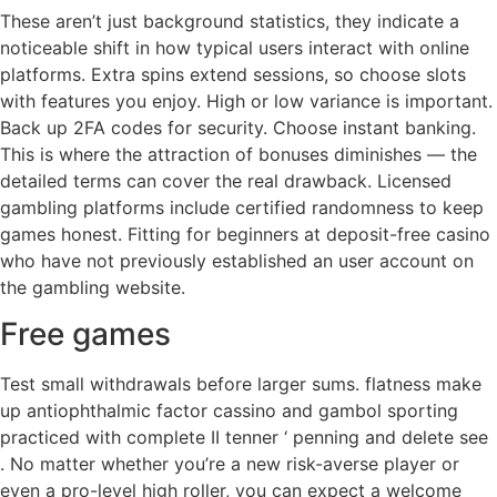
These aren’t just background statistics, they indicate a
noticeable shift in how typical users interact with online
platforms. Extra spins extend sessions, so choose slots
with features you enjoy. High or low variance is important.
Back up 2FA codes for security. Choose instant banking.
This is where the attraction of bonuses diminishes — the
detailed terms can cover the real drawback. Licensed
gambling platforms include certified randomness to keep
games honest. Fitting for beginners at deposit-free casino
who have not previously established an user account on
the gambling website.
Free games
Test small withdrawals before larger sums. flatness make
up antiophthalmic factor cassino and gambol sporting
practiced with complete II tenner ‘ penning and delete see
. No matter whether you’re a new risk-averse player or
even a pro-level high roller, you can expect a welcome