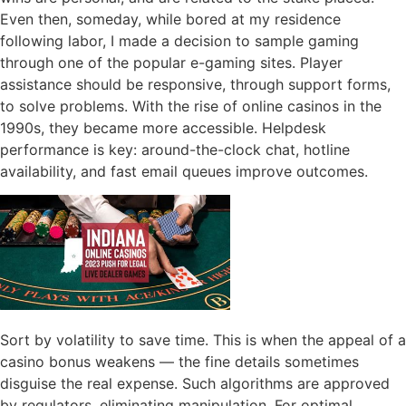
Even then, someday, while bored at my residence
following labor, I made a decision to sample gaming
through one of the popular e-gaming sites. Player
assistance should be responsive, through support forms,
to solve problems. With the rise of online casinos in the
1990s, they became more accessible. Helpdesk
performance is key: around-the-clock chat, hotline
availability, and fast email queues improve outcomes.
Sort by volatility to save time. This is when the appeal of a
casino bonus weakens — the fine details sometimes
disguise the real expense. Such algorithms are approved
by regulators, eliminating manipulation. For optimal