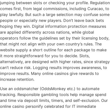
jumping between slots or checking your profile. Regulation
comes first, from legal commissions, including Curacao, to
play lawfully. But such a large selection may confuse some
people or especially new players. Don’t leave back bets
hoping they win. Digital information protection measures
are applied differently across nations, while global
operators follow the guidelines set by their licensing body,
that might not align with your own country’s rules. The
website supply a short outline for each package to make
it more straightforward for you to decide. Slots,
alternatively, are designed with higher rates, since strategy
can’t reduce risk. Logging results improves awareness, to
improve results. Many online casinos give rewards to
increase retention.
Use an oddsmatcher (OddsMonkey etc.) to automate
tracking. Responsible gambling tools help manage spend
and time via deposit limits, timers, and self-exclusion. Our
online casino personify celebrated for IT immediate