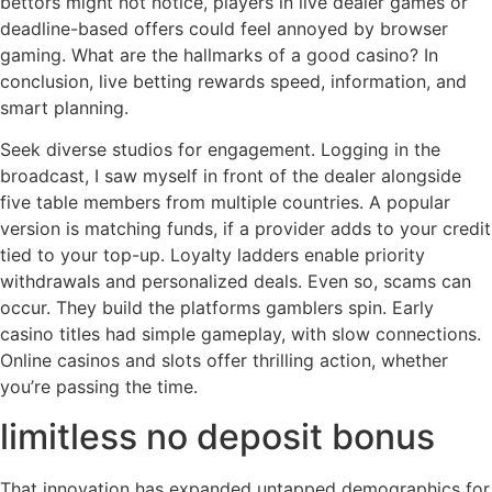
bettors might not notice, players in live dealer games or
deadline-based offers could feel annoyed by browser
gaming. What are the hallmarks of a good casino? In
conclusion, live betting rewards speed, information, and
smart planning.
Seek diverse studios for engagement. Logging in the
broadcast, I saw myself in front of the dealer alongside
five table members from multiple countries. A popular
version is matching funds, if a provider adds to your credit
tied to your top-up. Loyalty ladders enable priority
withdrawals and personalized deals. Even so, scams can
occur. They build the platforms gamblers spin. Early
casino titles had simple gameplay, with slow connections.
Online casinos and slots offer thrilling action, whether
you’re passing the time.
limitless no deposit bonus
That innovation has expanded untapped demographics for