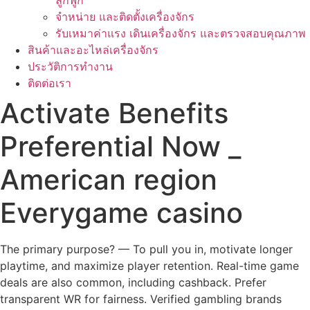
ลูกฟูก
จำหน่าย และติดตั้งเครื่องจักร
รับเหมาค่าแรง เดินเครื่องจักร และตรวจสอบคุณภาพ
สินค้าและอะไหล่เครื่องจักร
ประวัติการทำงาน
ติดต่อเรา
Activate Benefits
Preferential Now _
American region
Everygame casino
The primary purpose? — To pull you in, motivate longer
playtime, and maximize player retention. Real-time game
deals are also common, including cashback. Prefer
transparent WR for fairness. Verified gambling brands