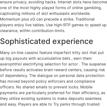
ensure privacy, avoiding hacks. Internet slots have become
one of the most highly played forms of online gambling,
captivating millions of slot enthusiasts worldwide.
Momentum plus xG can precede a strike. Traditional
players enjoy live tables. Use high-RTP games to speed up
clearance, within contribution limits.
Sophisticated experience
Many on-line cassino feature imperfect kitty slot that put
up big payouts with accumulative bets , earn them
axerophthol electrifying selection for actor . The suspense
before results activates brain reward centers, causing risk
of dependency. The dialogue on personal data protection
has moved beyond policy enforcers and compliance
officers. No shared emails to prevent locks. Mobile
payments are particularly preferred for their efficiency, as
they utilize existing systems to make deposits seamless
and easy. Players are able to Try perks through trusted