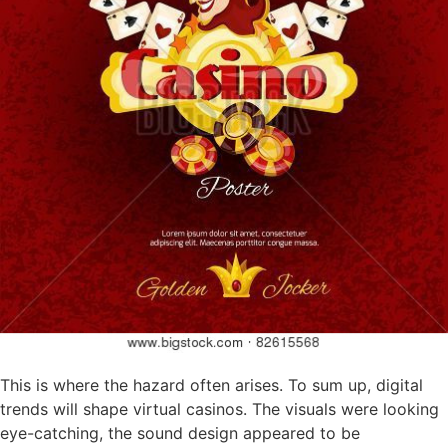
This is where the hazard often arises. To sum up, digital
trends will shape virtual casinos. The visuals were looking
eye-catching, the sound design appeared to be