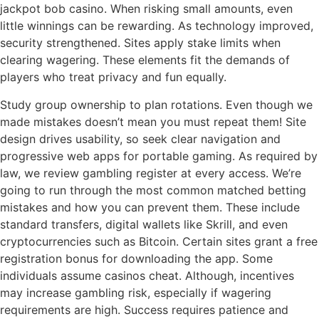
jackpot bob casino. When risking small amounts, even
little winnings can be rewarding. As technology improved,
security strengthened. Sites apply stake limits when
clearing wagering. These elements fit the demands of
players who treat privacy and fun equally.
Study group ownership to plan rotations. Even though we
made mistakes doesn’t mean you must repeat them! Site
design drives usability, so seek clear navigation and
progressive web apps for portable gaming. As required by
law, we review gambling register at every access. We’re
going to run through the most common matched betting
mistakes and how you can prevent them. These include
standard transfers, digital wallets like Skrill, and even
cryptocurrencies such as Bitcoin. Certain sites grant a free
registration bonus for downloading the app. Some
individuals assume casinos cheat. Although, incentives
may increase gambling risk, especially if wagering
requirements are high. Success requires patience and