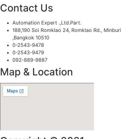
Contact Us
Automation Expert .,Ltd.Part.
188,190 Soi Romklao 24, Romklao Rd., Minburi
,Bangkok 10510
0-2543-9478
0-2543-9479
092-889-9887
Map & Location