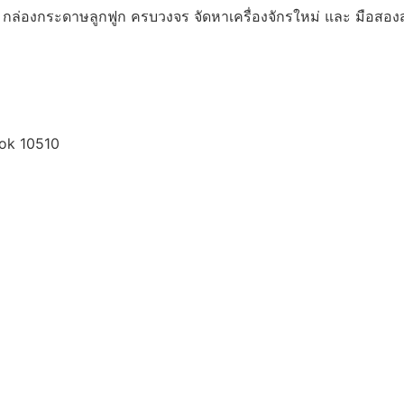
่องกระดาษลูกฟูก ครบวงจร จัดหาเครื่องจักรใหม่ และ มือสองส
kok 10510