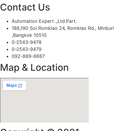
Contact Us
Automation Expert .,Ltd.Part.
188,190 Soi Romklao 24, Romklao Rd., Minburi
,Bangkok 10510
0-2543-9478
0-2543-9479
092-889-9887
Map & Location