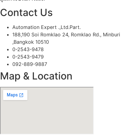
Contact Us
Automation Expert .,Ltd.Part.
188,190 Soi Romklao 24, Romklao Rd., Minburi
,Bangkok 10510
0-2543-9478
0-2543-9479
092-889-9887
Map & Location