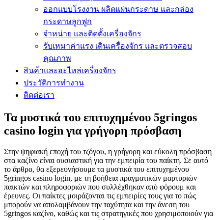
ออกแบบโรงงาน ผลิตแผ่นกระดาษ และกล่อง
กระดาษลูกฟูก
จำหน่าย และติดตั้งเครื่องจักร
รับเหมาค่าแรง เดินเครื่องจักร และตรวจสอบ
คุณภาพ
สินค้าและอะไหล่เครื่องจักร
ประวัติการทำงาน
ติดต่อเรา
Τα μυστικά του επιτυχημένου 5gringos
casino login για γρήγορη πρόσβαση
Στην ψηφιακή εποχή του τζόγου, η γρήγορη και εύκολη πρόσβαση
στα καζίνο είναι ουσιαστική για την εμπειρία του παίκτη. Σε αυτό
το άρθρο, θα εξερευνήσουμε τα μυστικά του επιτυχημένου
5gringos casino login, με τη βοήθεια πραγματικών μαρτυριών
παικτών και πληροφοριών που συλλέχθηκαν από φόρουμ και
έρευνες. Οι παίκτες μοιράζονται τις εμπειρίες τους για το πώς
μπορούν να απολαμβάνουν την ταχύτητα και την άνεση του
5gringos καζίνο, καθώς και τις στρατηγικές που χρησιμοποιούν για