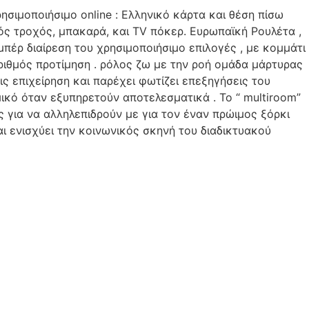
ιμοποιήσιμο online : Ελληνικό κάρτα και θέση πίσω
ς τροχός, μπακαρά, και TV πόκερ. Ευρωπαϊκή Ρουλέτα ,
μπέρ διαίρεση του χρησιμοποιήσιμο επιλογές , με κομμάτι
ιθμός προτίμηση . ρόλος ζω με την ροή ομάδα μάρτυρας
ς επιχείρηση και παρέχει φωτίζει επεξηγήσεις του
ικό όταν εξυπηρετούν αποτελεσματικά . Το “ multiroom”
για να αλληλεπιδρούν με για τον έναν πρώιμος ξόρκι
ι ενισχύει την κοινωνικός σκηνή του διαδικτυακού