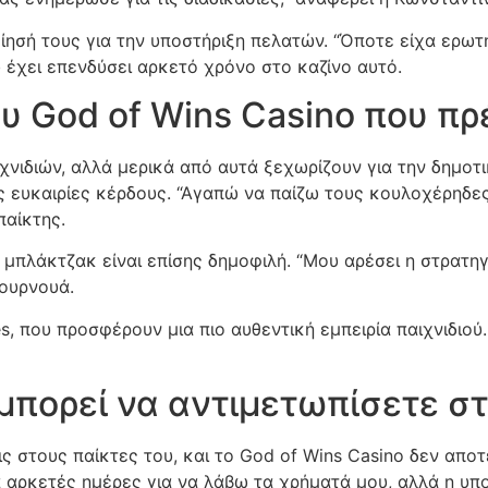
ίησή τους για την υποστήριξη πελατών. “Όποτε είχα ερωτή
υ έχει επενδύσει αρκετό χρόνο στο καζίνο αυτό.
ου God of Wins Casino που π
χνιδιών, αλλά μερικά από αυτά ξεχωρίζουν για την δημοτι
ευκαιρίες κέρδους. “Αγαπώ να παίζω τους κουλοχέρηδες, 
παίκτης.
ο μπλάκτζακ είναι επίσης δημοφιλή. “Μου αρέσει η στρατηγ
τουρνουά.
es, που προσφέρουν μια πιο αυθεντική εμπειρία παιχνιδιού
μπορεί να αντιμετωπίσετε στ
ς στους παίκτες του, και το God of Wins Casino δεν απο
α αρκετές ημέρες για να λάβω τα χρήματά μου, αλλά η υπο