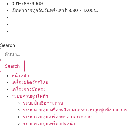
Skip
061-789-6669
to
เปิดทำการทุกวันจันทร์-เสาร์ 8.30 - 17.00น.
content
Search
Search
หน้าหลัก
เครื่องผลิตจักรใหม่
เครื่องจักรมือสอง
ระบบควบคุมไฟฟ้า
ระบบปั่นเยื่อกระดาษ
ระบบควบคุมเครื่องผลิตแผ่นกระดาษลูกฟูกทั้งสายการ
ระบบควบคุมเครื่องทำลอนกระดาษ
ระบบควบคุมเครื่องปะหน้า