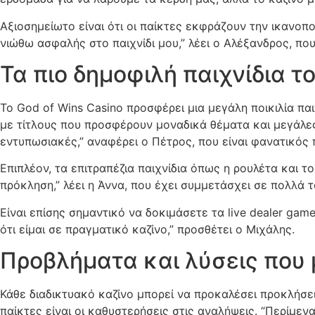
Αξιοσημείωτο είναι ότι οι παίκτες εκφράζουν την ικανοπο
νιώθω ασφαλής στο παιχνίδι μου,” λέει ο Αλέξανδρος, πο
Τα πιο δημοφιλή παιχνίδια τ
Το God of Wins Casino προσφέρει μια μεγάλη ποικιλία παι
με τίτλους που προσφέρουν μοναδικά θέματα και μεγάλες 
εντυπωσιακές,” αναφέρει ο Πέτρος, που είναι φανατικός 
Επιπλέον, τα επιτραπέζια παιχνίδια όπως η ρουλέτα και τ
πρόκληση,” λέει η Άννα, που έχει συμμετάσχει σε πολλά 
Είναι επίσης σημαντικό να δοκιμάσετε τα live dealer gam
ότι είμαι σε πραγματικό καζίνο,” προσθέτει ο Μιχάλης.
Προβλήματα και λύσεις που 
Κάθε διαδικτυακό καζίνο μπορεί να προκαλέσει προκλήσει
παίκτες είναι οι καθυστερήσεις στις αναλήψεις. “Περίμεν