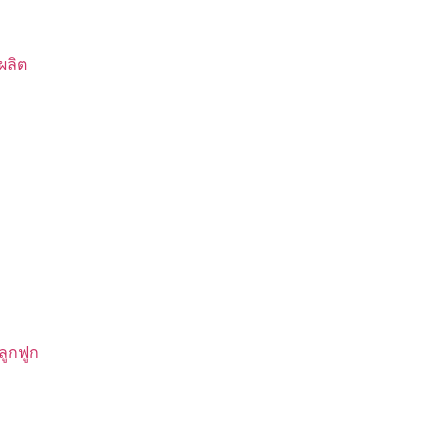
ผลิต
ูกฟูก