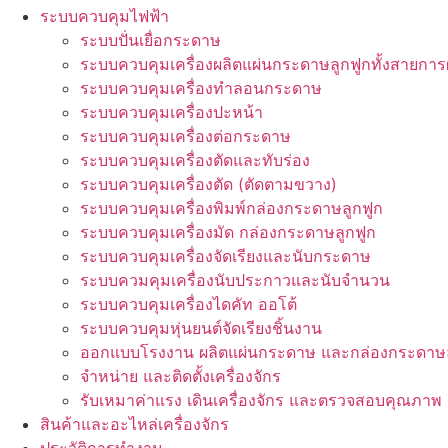
ระบบควบคุมไฟฟ้า
ระบบปั่นเยื่อกระดาษ
ระบบควบคุมเครื่องผลิตแผ่นกระดาษลูกฟูกทั้งสายการ
ระบบควบคุมเครื่องทำลอนกระดาษ
ระบบควบคุมเครื่องปะหน้า
ระบบควบคุมเครื่องต่อกระดาษ
ระบบควบคุมเครื่องตัดและทับร่อง
ระบบควบคุมเครื่องตัด (ตัดตามขวาง)
ระบบควบคุมเครื่องพิมพ์กล่องกระดาษลูกฟูก
ระบบควบคุมเครื่องมัด กล่องกระดาษลูกฟูก
ระบบควบคุมเครื่องจัดเรียงและนับกระดาษ
ระบบควมคุมเครื่องนับประกาวและนับจำนวน
ระบบควบคุมเครื่องไดคัท ออโต้
ระบบควบคุมหุ่นยนต์จัดเรียงชิ้นงาน
ออกแบบโรงงาน ผลิตแผ่นกระดาษ และกล่องกระดาษล
จำหน่าย และติดตั้งเครื่องจักร
รับเหมาค่าแรง เดินเครื่องจักร และตรวจสอบคุณภาพ
สินค้าและอะไหล่เครื่องจักร