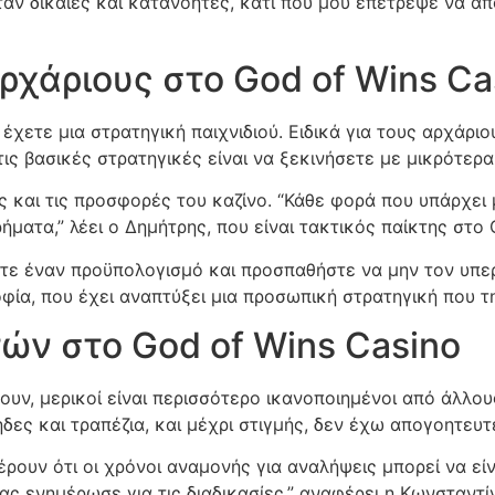
ταν δίκαιες και κατανοητές, κάτι που μου επέτρεψε να απ
αρχάριους στο God of Wins Ca
 έχετε μια στρατηγική παιχνιδιού. Ειδικά για τους αρχάρι
τις βασικές στρατηγικές είναι να ξεκινήσετε με μικρότερ
ς και τις προσφορές του καζίνο. “Κάθε φορά που υπάρχει
ατα,” λέει ο Δημήτρης, που είναι τακτικός παίκτης στο 
Ορίστε έναν προϋπολογισμό και προσπαθήστε να μην τον υπε
φία, που έχει αναπτύξει μια προσωπική στρατηγική που τη
ών στο God of Wins Casino
ουν, μερικοί είναι περισσότερο ικανοποιημένοι από άλλου
 και τραπέζια, και μέχρι στιγμής, δεν έχω απογοητευτεί,
ρουν ότι οι χρόνοι αναμονής για αναλήψεις μπορεί να είν
ς ενημέρωσε για τις διαδικασίες,” αναφέρει η Κωνσταντίνα