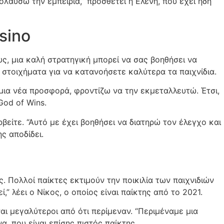
ολαύσω την εμπειρία,” προσθέτει η Ελένη, που έχει ήδη
sino
ους, μια καλή στρατηγική μπορεί να σας βοηθήσει να
α στοιχήματα για να κατανοήσετε καλύτερα τα παιχνίδια.
 μια νέα προσφορά, φροντίζω να την εκμεταλλευτώ. Έτσι,
God of Wins.
ρβείτε. “Αυτό με έχει βοηθήσει να διατηρώ τον έλεγχο και
ς αποδίδει.
ς. Πολλοί παίκτες εκτιμούν την ποικιλία των παιχνιδιών
” λέει ο Νίκος, ο οποίος είναι παίκτης από το 2021.
αι μεγαλύτεροι από ότι περίμεναν. “Περιμέναμε μια
, που είναι επίσης πιστός παίκτης.