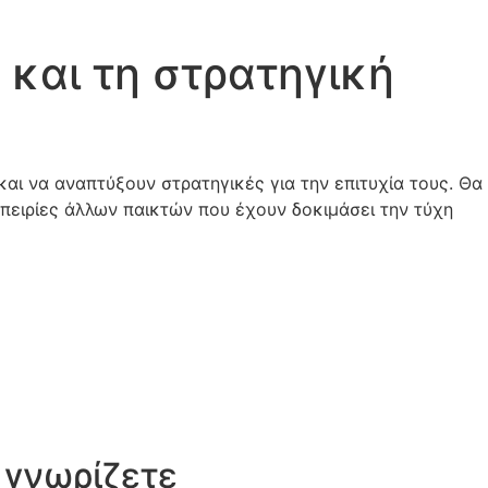
 και τη στρατηγική
και να αναπτύξουν στρατηγικές για την επιτυχία τους. Θα
εμπειρίες άλλων παικτών που έχουν δοκιμάσει την τύχη
 γνωρίζετε