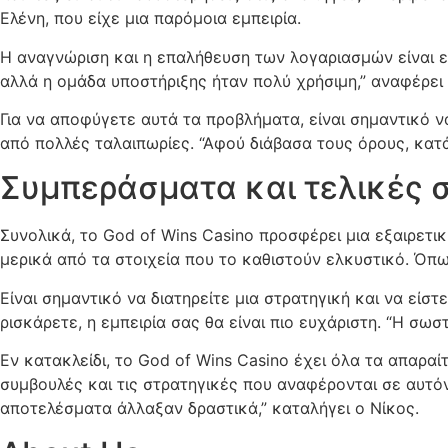
Ελένη, που είχε μια παρόμοια εμπειρία.
Η αναγνώριση και η επαλήθευση των λογαριασμών είναι επ
αλλά η ομάδα υποστήριξης ήταν πολύ χρήσιμη,” αναφέρει 
Για να αποφύγετε αυτά τα προβλήματα, είναι σημαντικό ν
από πολλές ταλαιπωρίες. “Αφού διάβασα τους όρους, κατ
Συμπεράσματα και τελικές σ
Συνολικά, το God of Wins Casino προσφέρει μια εξαιρετική
μερικά από τα στοιχεία που το καθιστούν ελκυστικό. Όπως λ
Είναι σημαντικό να διατηρείτε μια στρατηγική και να είσ
ρισκάρετε, η εμπειρία σας θα είναι πιο ευχάριστη. “Η σωσ
Εν κατακλείδι, το God of Wins Casino έχει όλα τα απαρα
συμβουλές και τις στρατηγικές που αναφέρονται σε αυτόν
αποτελέσματα άλλαξαν δραστικά,” καταλήγει ο Νίκος.