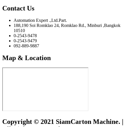
Contact Us
Automation Expert .,Ltd.Part.
188,190 Soi Romklao 24, Romklao Rd., Minburi ,Bangkok
10510
0-2543-9478
0-2543-9479
092-889-9887
Map & Location
Copyright © 2021 SiamCarton Machine. |